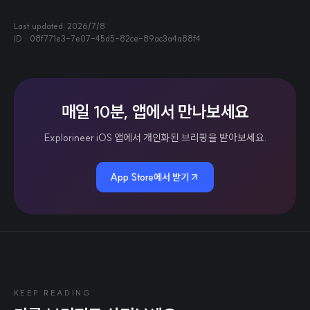
Last updated:
2026/7/8
ID ·
08f771e3-7e07-45d5-82ce-89ac3a4a88f4
매일 10분, 앱에서 만나보세요
Explorineer iOS 앱에서 개인화된 브리핑을 받아보세요.
App Store에서 받기
KEEP READING