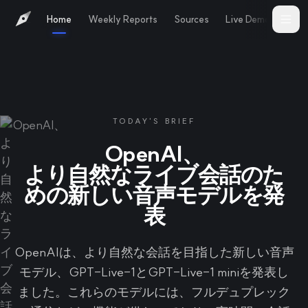
Home
Weekly Reports
Sources
Live Demo
Abo
TODAY'S BRIEF
OpenAI、
より自然なライブ会話のた
めの新しい音声モデルを発
表
OpenAIは、より自然な会話を目指した新しい音声
モデル、GPT-Live-1とGPT-Live-1 miniを発表し
ました。これらのモデルには、フルデュプレック