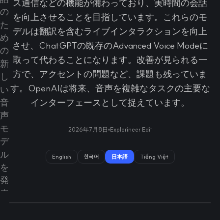
ス通信などの機能が備わっており、実時間の会話
を向上させることを目指しています。これらのモ
デルは翻訳を含むライブインタラクションを向上
させ、ChatGPTの既存のAdvanced Voice Modeに
取って代わることになります。改善が見られる一
方で、アクセントの問題など、課題も残っていま
す。OpenAIは将来、音声を複雑なタスクの主要な
インターフェースとして捉えています。
2026年7月8日
Explorineer Edit
English
한국어
日本語
Tiếng Việt