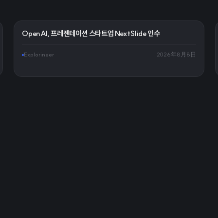
OpenAI, 프레젠테이션 스타트업 NextSlide 인수
Explorineer
2026年8月8日