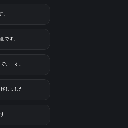
す。
計画です。
しています。
を移しました。
ます。