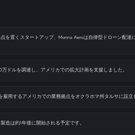
点を置くスタートアップ、Manna Aeroは自律型ドローン配
000万ドルを調達し、アメリカでの拡大計画を支援しました。
0人を雇用するアメリカでの業務拠点をオクラホマ州タルサに設立
製造は約1年後に開始される予定です。