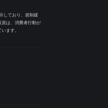
を示しており、規制緩
投資は、消費者行動が
ています。