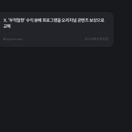
X, '부적절한' 수익 분배 프로그램을 오리지널 콘텐츠 보상으로
교체
Explorineer
2026年8月8日