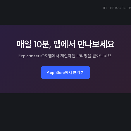
ID ·
0814ce0e-3
매일 10분, 앱에서 만나보세요
Explorineer iOS 앱에서 개인화된 브리핑을 받아보세요.
App Store에서 받기