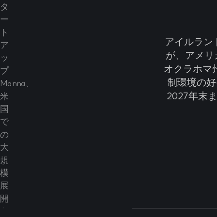
アイルランド
が、アメリ
オクラホマ
制環境の好条
2027年