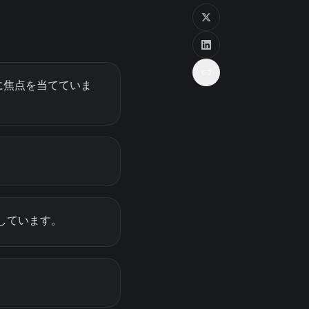
達に焦点を当てていま
しています。