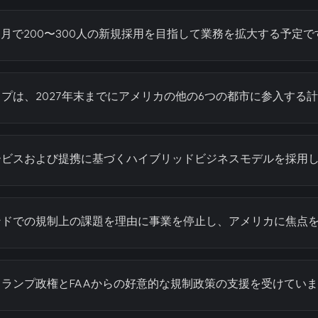
ヶ月で200〜300人の新規採用を目指して業務を拡大する予定で
プは、2027年末までにアメリカの他の6つの都市に参入する
ービスおよび提携に基づくハイブリッドビジネスモデルを採用
ンドでの規制上の課題を理由に事業を停止し、アメリカに焦点
ランプ政権とFAAからの好意的な規制政策の支援を受けてい