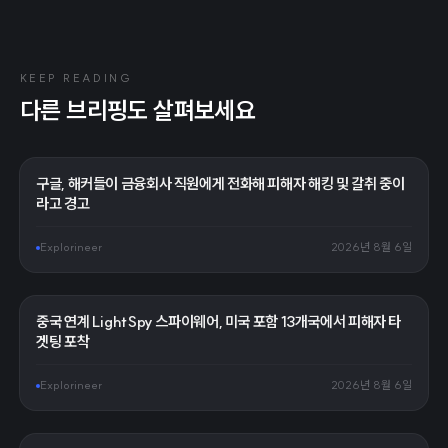
KEEP READING
다른 브리핑도 살펴보세요
구글, 해커들이 금융회사 직원에게 전화해 피해자 해킹 및 갈취 중이
라고 경고
Explorineer
2026년 8월 6일
중국 연계 LightSpy 스파이웨어, 미국 포함 13개국에서 피해자 타
겟팅 포착
Explorineer
2026년 8월 6일