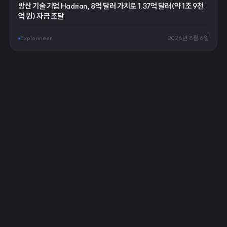
방산 기술 기업 Hadrian, 8억 달러 가치로 1.37억 달러(약 1조 9천
억 원) 자금 조달
Explorineer
2026년 8월 6일