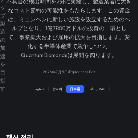
不具合の検出時間を2分に短縮し、製造業者に大き
なコスト節約の可能性をもたらします。この資金
は、ミュンヘンに新しい施設を設立するためのヘ
ルプとなり、1億7800万ドルの投資の一環とし
て、事業拡大および雇用の拡大を目指します。変
化する半導体産業で競争しつつ、
QuantumDiamondsは展開を図ります。
2026年7月8日
Explorineer Edit
English
한국어
日本語
Tiếng Việt
핵심 정리