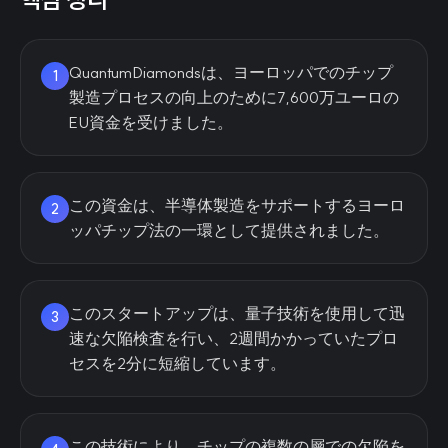
QuantumDiamondsは、ヨーロッパでのチップ
1
製造プロセスの向上のために7,600万ユーロの
EU資金を受けました。
この資金は、半導体製造をサポートするヨーロ
2
ッパチップ法の一環として提供されました。
このスタートアップは、量子技術を使用して迅
3
速な欠陥検査を行い、2週間かかっていたプロ
セスを2分に短縮しています。
この技術により、チップの複数の層での欠陥を