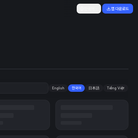
한국어
앱 다운로드
 개발 속도 조절
English
한국어
日本語
Tiếng Việt