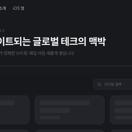
소개
iOS 앱
년 8월 7일
AI, 보안 우려로 Astra 모델
블로그
이트되는 글로벌 테크의 맥박
 밝혀
I가 정제한 브리핑. 매일 아침 새롭게 쌓입니다.