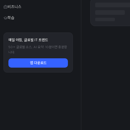
비즈니스
학습
매일 아침, 글로벌 IT 트렌드
50+ 글로벌 소스, AI 요약. 10분이면 충분합
니다.
앱 다운로드