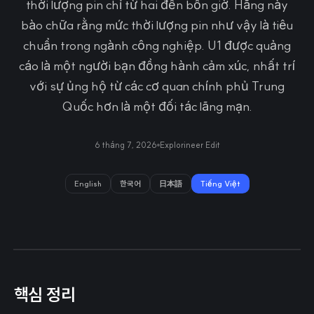
thời lượng pin chỉ từ hai đến bốn giờ. Hãng này
bào chữa rằng mức thời lượng pin như vậy là tiêu
chuẩn trong ngành công nghiệp. U1 được quảng
cáo là một người bạn đồng hành cảm xúc, nhất trí
với sự ủng hộ từ các cơ quan chính phủ Trung
Quốc hơn là một đối tác lãng mạn.
6 tháng 7, 2026
Explorineer Edit
English
한국어
日本語
Tiếng Việt
핵심 정리