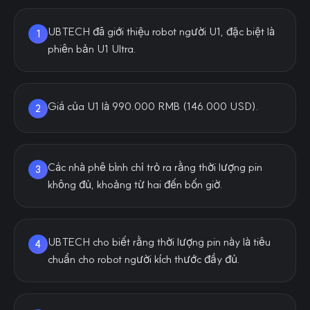
UBTECH đã giới thiệu robot người U1, đặc biệt là
1
phiên bản U1 Ultra.
Giá của U1 là 990.000 RMB (146.000 USD).
2
Các nhà phê bình chỉ trỏ ra rằng thời lượng pin
3
không đủ, khoảng từ hai đến bốn giờ.
UBTECH cho biết rằng thời lượng pin này là tiêu
4
chuẩn cho robot người kích thước đầy đủ.