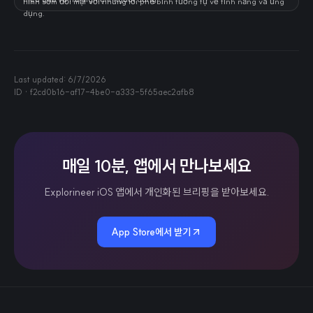
hình sớm đối mặt với những lời phê bình tương tự về tính năng và ứng
dụng.
Last updated:
6/7/2026
ID ·
f2cd0b16-af17-4be0-a333-5f65aec2afb8
매일 10분, 앱에서 만나보세요
Explorineer iOS 앱에서 개인화된 브리핑을 받아보세요.
App Store에서 받기