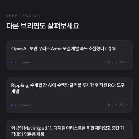
KEEP READING
다른 브리핑도 살펴보세요
OpenAI, 보안 우려로 Astra 모델 개발 속도 조절했다고 밝혀
Explorineer
7 thg 8, 2026
Rippling, 수개월 간 AI에 수백만 달러를 투자한 후 직원 ROI 도구
개발
Explorineer
7 thg 8, 2026
와콤의 Movinkpad 11, 디지털 아티스트를 위한 재미있고 중간 가
격대의 입문용 제품