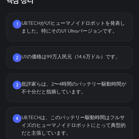
핵심 정리
UBTECHがU1ヒューマノイドロボットを発表し
1
ました。特にそのU1 Ultraバージョンです。
U1の価格は99万人民元（14.6万ドル）です。
2
批評家らは、2〜4時間のバッテリー駆動時間が
3
不十分だと指摘しています。
UBTECHは、このバッテリー駆動時間はフルサ
4
イズのヒューマノイドロボットにとって典型的
だと主張しています。