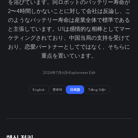
を浴びています。同ロボットのバッテリー寿命が
2〜4時間しかないことに対して会社は反論し、こ
のようなバッテリー寿命は産業全体で標準である
と主張しています。U1は感情的な相棒としてマー
ケティングされており、中国当局の支持を受けて
おり、恋愛パートナーとしてではなく、そちらに
重点を置いています。
2026年7月6日
Explorineer Edit
English
한국어
日本語
Tiếng Việt