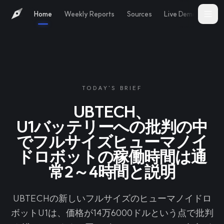
Home
Weekly Reports
Sources
Live Demo
Abo
TODAY'S BRIEF
UBTECH、
U1バッテリーへの批判の中
でフルサイズヒューマノイ
ドロボットの稼働時間は通
常2～4時間と説明
UBTECHの新しいフルサイズのヒューマノイドロ
ボットU1は、価格が14万6000ドルという点で批判