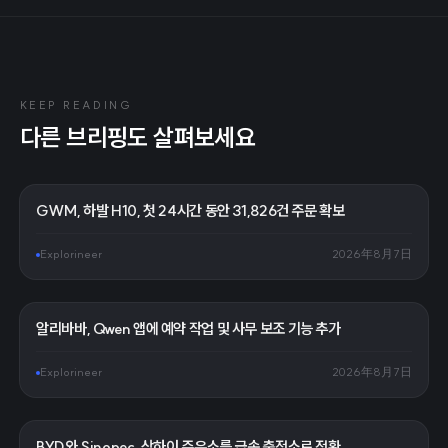
KEEP READING
다른 브리핑도 살펴보세요
GWM, 하발 H10, 첫 24시간 동안 31,826건 주문 확보
Explorineer
2026年8月7日
알리바바, Qwen 앱에 예약 작업 및 사무 보조 기능 추가
Explorineer
2026年8月7日
BYD와 Sinopec, 상하이 주유소를 급속 충전소로 전환