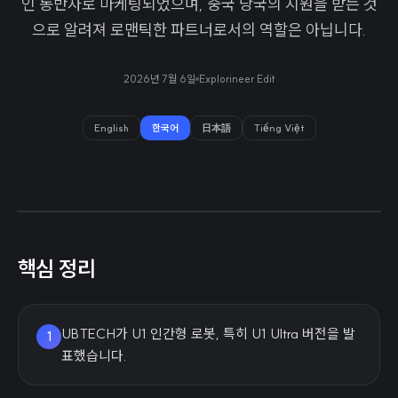
인 동반자로 마케팅되었으며, 중국 당국의 지원을 받는 것
으로 알려져 로맨틱한 파트너로서의 역할은 아닙니다.
2026년 7월 6일
Explorineer Edit
English
한국어
日本語
Tiếng Việt
핵심 정리
UBTECH가 U1 인간형 로봇, 특히 U1 Ultra 버전을 발
1
표했습니다.