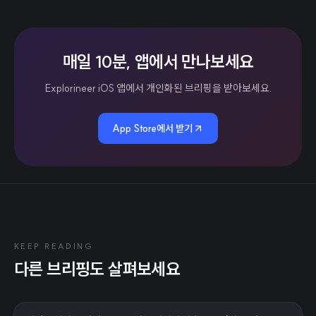
매일 10분, 앱에서 만나보세요
Explorineer iOS 앱에서 개인화된 브리핑을 받아보세요.
App Store에서 받기
KEEP READING
다른 브리핑도 살펴보세요