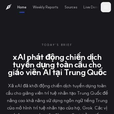
Home
Weekly Reports
Sources
Live Demo
Abo
TODAY'S BRIEF
xAI phát động chiến dịch
tuyển dụng toàn cầu cho
giáo viên AI tại Trung Quốc
Xã xAI đã khởi động chiến dịch tuyển dụng toàn
cầu cho giảng viên trí tuệ nhân tạo Trung Quốc để
nâng cao khả năng sử dụng ngôn ngữ tiếng Trung
của mô hình trí tuệ nhân tạo của họ, Grok. Các vị