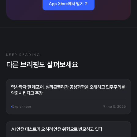
App Store에서 받기
KEEP READING
다른 브리핑도 살펴보세요
역사학자 질 레포어, 실리콘밸리가 공상과학을 오해하고 민주주의를
약화시킨다고 주장
Explorineer
9 thg 8, 2026
AI 안전 테스트가 오히려 안전 위험으로 변모하고 있다