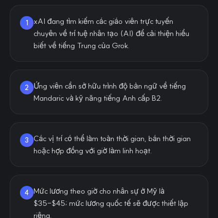
xAI đang tìm kiếm các giáo viên trực tuyến
1
chuyên về trí tuệ nhân tạo (AI) để cải thiện hiểu
biết về tiếng Trung của Grok.
Ứng viên cần sở hữu trình độ bản ngữ về tiếng
2
Mandaric và kỹ năng tiếng Anh cấp B2.
Các vị trí có thể làm toàn thời gian, bán thời gian
3
hoặc hợp đồng với giờ làm linh hoạt.
Mức lương theo giờ cho nhân sự ở Mỹ là
4
$35-$45; mức lương quốc tế sẽ được thiết lập
riêng.