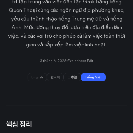
trí tập trung vào việc đào tạo Grok bằng tiếng
Quan Thoại cùng các ngôn ngữ địa phương khác,
yêu cầu thành thạo tiếng Trung mẹ đẻ và tiếng
Anh. Mức lương thay đổi dựa trên địa điểm làm
việc, và các vai trò cho phép cả làm việc toàn thời
gian và sắp xếp làm việc linh hoạt.
3 tháng 6, 2026
Explorineer Edit
English
한국어
日本語
Tiếng Việt
핵심 정리