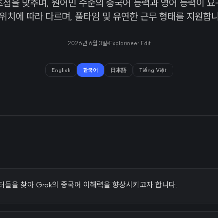
초점을 맞추며, 원어민 수준의 중국어 능력과 영어 능력이 요
 위치에 따라 다르며, 풀타임 및 유연한 근무 형태를 지원합니
2026년 6월 3일
Explorineer Edit
English
한국어
日本語
Tiếng Việt
 튜터들을 찾아 Grok의 중국어 이해력을 향상시키고자 합니다.