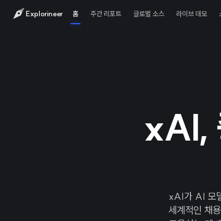
Explorineer
홈
주간 리포트
글로벌 소스
라이브 데모
xAI
xAI가 AI 
세계적인 채용