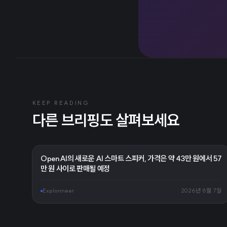
KEEP READING
다른 브리핑도 살펴보세요
OpenAI의 새로운 AI 스마트 스피커, 가격은 약 43만 원에서 57
만 원 사이로 판매될 예정
Explorineer
2026년 8월 7일