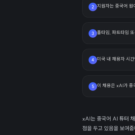
지원자는 중국어 원어
2
풀타임, 파트타임 또
3
미국 내 채용자 시간
4
이 채용은 xAI가 
5
xAI는 중국어 AI 튜터
점을 두고 있음을 보여줍