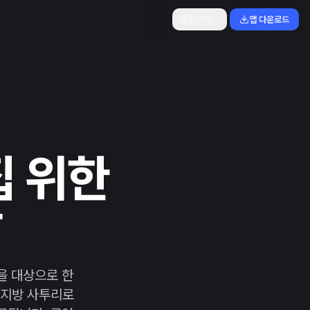
한국어
앱 다운로드
집 위한
작
들을 대상으로 한
 지방 사투리로