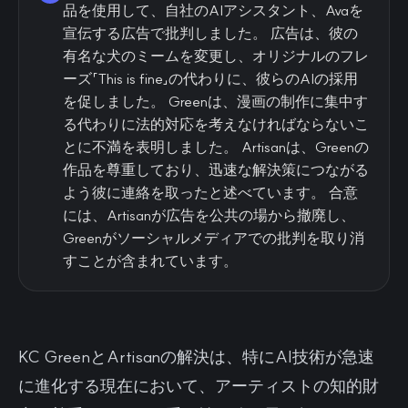
品を使用して、自社のAIアシスタント、Avaを
宣伝する広告で批判しました。 広告は、彼の
有名な犬のミームを変更し、オリジナルのフレ
ーズ「This is fine」の代わりに、彼らのAIの採用
を促しました。 Greenは、漫画の制作に集中す
る代わりに法的対応を考えなければならないこ
とに不満を表明しました。 Artisanは、Greenの
作品を尊重しており、迅速な解決策につながる
よう彼に連絡を取ったと述べています。 合意
には、Artisanが広告を公共の場から撤廃し、
Greenがソーシャルメディアでの批判を取り消
すことが含まれています。
KC GreenとArtisanの解決は、特にAI技術が急速
に進化する現在において、アーティストの知的財