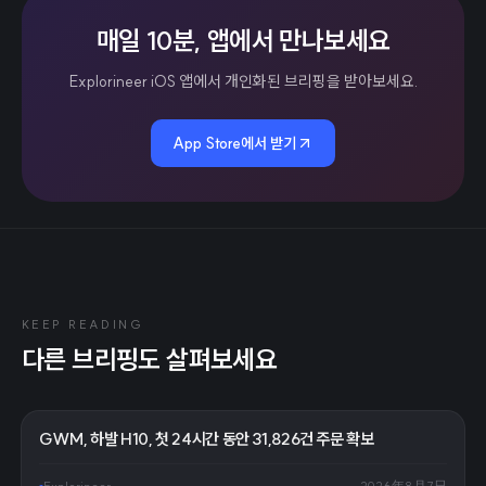
매일 10분, 앱에서 만나보세요
Explorineer iOS 앱에서 개인화된 브리핑을 받아보세요.
App Store에서 받기
KEEP READING
다른 브리핑도 살펴보세요
GWM, 하발 H10, 첫 24시간 동안 31,826건 주문 확보