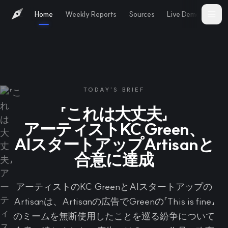
Home
Weekly Reports
Sources
Live Demo
Abo
TODAY'S BRIEF
「これは大丈夫」
アーティストKC Green、
AIスタートアップArtisanと
合意に達成
アーティストのKC GreenとAIスタートアップの
Artisanは、Artisanの広告でGreenの「This is fine」
のミームを無断使用したことを巡る紛争について