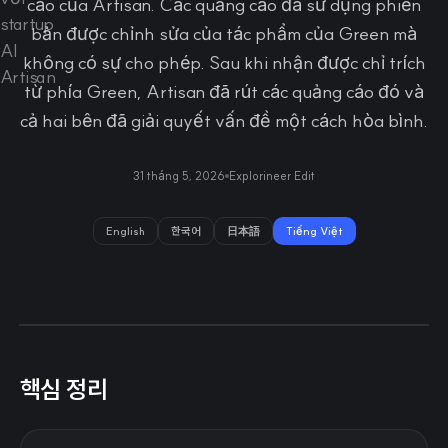
cáo của Artisan. Các quảng cáo đã sử dụng phiên
bản được chỉnh sửa của tác phẩm của Green mà
không có sự cho phép. Sau khi nhận được chỉ trích
từ phía Green, Artisan đã rút các quảng cáo đó và
cả hai bên đã giải quyết vấn đề một cách hòa bình.
31 tháng 5, 2026
Explorineer Edit
English
한국어
日本語
Tiếng Việt
핵심 정리