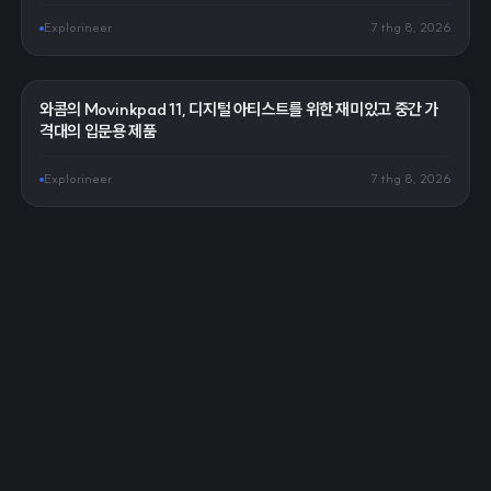
Explorineer
7 thg 8, 2026
와콤의 Movinkpad 11, 디지털 아티스트를 위한 재미있고 중간 가
격대의 입문용 제품
Explorineer
7 thg 8, 2026