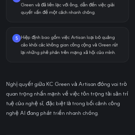
Green và đã liên lạc với ông, dẫn đến việc giải
quyết vấn đề một cách nhanh chóng.
Hiệp định bao gồm việc Artisan loại bỏ quảng
5
cáo khỏi các không gian công cộng và Green rút
lại những phê phán trên mạng xã hội của mình.
Nghị quyết giữa KC Green và Artisan đóng vai trò
quan trọng nhấn mạnh về việc tôn trọng tài sản trí
tuệ của nghệ sĩ, đặc biệt là trong bối cảnh công
nghệ AI đang phát triển nhanh chóng.