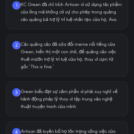
KC Green đã chỉ trích Artisan vì sử dụng tác phẩm
1
của ông mà không có sự cho phép trong quảng
cáo quảng bá trợ lý trí tuệ nhân tạo của họ, Ava.
Các quảng cáo đã sửa đổi meme nổi tiếng của
2
Green, hiển thị một con chó, để quảng cáo việc
thuê mướn trợ lý trí tuệ của họ, thay vì cụm từ
gốc 'This is fine.'
Green biểu đạt sự căm phẫn vì phải suy nghĩ về
3
hành động pháp lý thay vì tập trung vào nghệ
thuật truyện tranh của mình.
Artisan đã tuyên bố họ tôn trọng công việc của
4