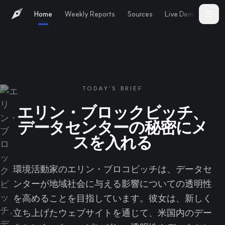
Home
Weekly Reports
Sources
Live Demo
Abo
TODAY'S BRIEF
エリン・ブロックビッチ、
データセンターの秘密にメ
スを入れる
環境活動家のエリン・ブロコビッチは、データセ
ンターが地域社会に与える影響についての透明性
を高めることを目指しています。彼女は、新しく
立ち上げたウェブサイトを通じて、米国内のデー