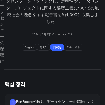
タセンターをマッピングし、透明性やデータセン
タープロジェクトに関する秘密主義についての地
域社会の懸念を示す報告書を約4,000件収集しま
した。
2026年5月31日
Explorineer Edit
English
한국어
日本語
Tiếng Việt
핵심 정리
Erin Brockovichは、データセンターの建設におけ
1