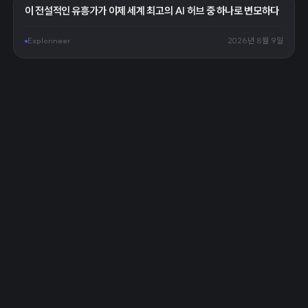
이 전설적인 유흥가가 이제 세계 최고의 AI 허브 중 하나로 변모하다
Explorineer
2026년 8월 9일