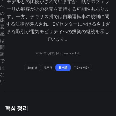
モデルとの比較がされていますが、既存のフェラ
ーリの顧客がその発売を支持する可能性もありま
す。一方、テキサス州では自動運転車の規制に関
する法律が導入され、EVセクターにおけるさまざ
まな取引が電気モビリティへの投資の継続を示し
ています。
2026年5月31日
Explorineer Edit
English
한국어
日本語
Tiếng Việt
핵심 정리