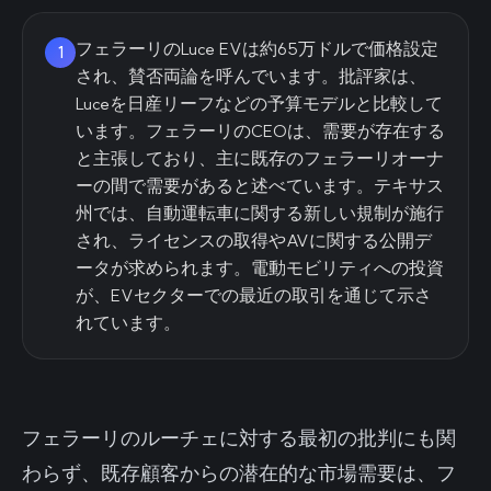
フェラーリのLuce EVは約65万ドルで価格設定
1
され、賛否両論を呼んでいます。批評家は、
Luceを日産リーフなどの予算モデルと比較して
います。フェラーリのCEOは、需要が存在する
と主張しており、主に既存のフェラーリオーナ
ーの間で需要があると述べています。テキサス
州では、自動運転車に関する新しい規制が施行
され、ライセンスの取得やAVに関する公開デ
ータが求められます。電動モビリティへの投資
が、EVセクターでの最近の取引を通じて示さ
れています。
フェラーリのルーチェに対する最初の批判にも関
わらず、既存顧客からの潜在的な市場需要は、フ