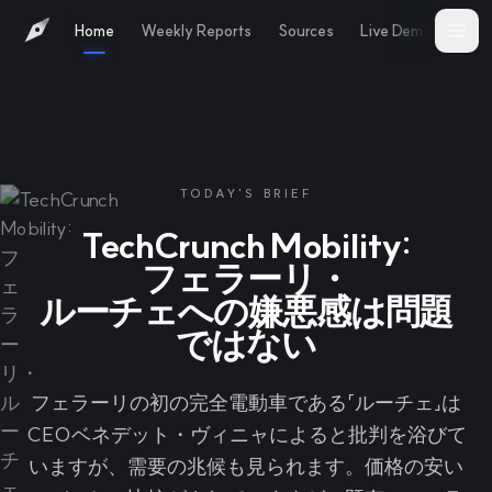
Home
Weekly Reports
Sources
Live Demo
Abo
TODAY'S BRIEF
TechCrunch Mobility:
フェラーリ・
ルーチェへの嫌悪感は問題
ではない
フェラーリの初の完全電動車である「ルーチェ」は
CEOベネデット・ヴィニャによると批判を浴びて
いますが、需要の兆候も見られます。価格の安い