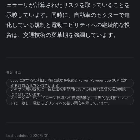
ェラーリが計算されたリスクを取っていることを
示唆しています。同時に、自動車のセクターで進
化している規制と電動モビリティへの継続的な投
資は、交通技術の変革期を強調しています。
관련 태그
Luceに対する批判は、後に成功を収めたFerrari Purosangue SUVに対
する以前の批判と似ています。
テキサス州の規制は、自動運転車部門における厳格な監督の増加傾向
に合致しています。
スクーター、EV、ドローン技術への投資活動は、世界的な技術トレン
ドに一致し、電動モビリティへの強い関心を示しています。
Last updated:
2026/5/31