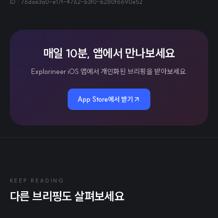
ID ·
76dae3a0-e17f-4762-b3f0-b280f6690e52
매일 10분, 앱에서 만나보세요
Explorineer iOS 앱에서 개인화된 브리핑을 받아보세요.
App Store에서 받기
KEEP READING
다른 브리핑도 살펴보세요