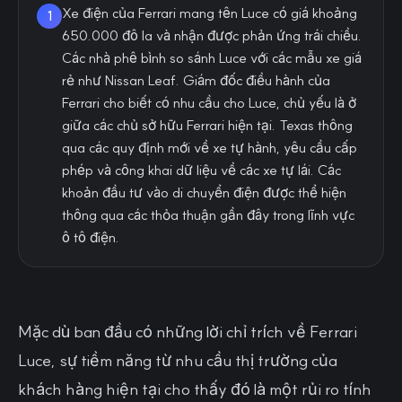
Xe điện của Ferrari mang tên Luce có giá khoảng
1
650.000 đô la và nhận được phản ứng trái chiều.
Các nhà phê bình so sánh Luce với các mẫu xe giá
rẻ như Nissan Leaf. Giám đốc điều hành của
Ferrari cho biết có nhu cầu cho Luce, chủ yếu là ở
giữa các chủ sở hữu Ferrari hiện tại. Texas thông
qua các quy định mới về xe tự hành, yêu cầu cấp
phép và công khai dữ liệu về các xe tự lái. Các
khoản đầu tư vào di chuyển điện được thể hiện
thông qua các thỏa thuận gần đây trong lĩnh vực
ô tô điện.
Mặc dù ban đầu có những lời chỉ trích về Ferrari
Luce, sự tiềm năng từ nhu cầu thị trường của
khách hàng hiện tại cho thấy đó là một rủi ro tính