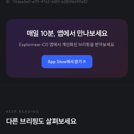
ID ·
76dae3a0-e17f-4762-b3f0-b280f6690e52
매일 10분, 앱에서 만나보세요
Explorineer iOS 앱에서 개인화된 브리핑을 받아보세요.
App Store에서 받기
KEEP READING
다른 브리핑도 살펴보세요