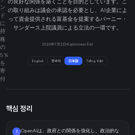
の良好な関係を築くことを目的としています。こ
の取り組みは議会の承認を必要とし、AI企業によ
って資金提供される富基金を提案するバーニー・
サンダース上院議員による立法の一環です。
2026年7月2日
Explorineer Edit
English
한국어
日本語
Tiếng Việt
핵심 정리
OpenAIは、政府との関係を強化し、政治的な
1