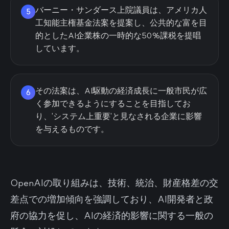
バーニー・サンダース上院議員は、アメリカ人
5
工知能主権基金法案を提案し、公共的な富を目
的としたAI企業株の一時的な50%課税を提唱
しています。
その法案は、AI駆動の経済成長に一般市民が広
6
く参加できるようにすることを目指してお
り、'システム上重要'と見なされる企業に影響
を与えるものです。
OpenAIの取り組みは、技術、統治、財産格差の交
差点での増加傾向を強調しており、AI開発者と政
府の協力を促し、AIの経済的影響に関する一般の