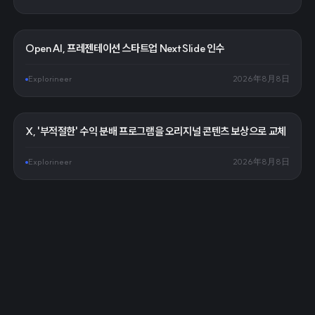
OpenAI, 프레젠테이션 스타트업 NextSlide 인수
Explorineer
2026年8月8日
X, '부적절한' 수익 분배 프로그램을 오리지널 콘텐츠 보상으로 교체
Explorineer
2026年8月8日