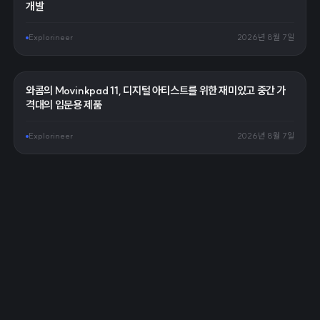
개발
Explorineer
2026년 8월 7일
와콤의 Movinkpad 11, 디지털 아티스트를 위한 재미있고 중간 가
격대의 입문용 제품
Explorineer
2026년 8월 7일