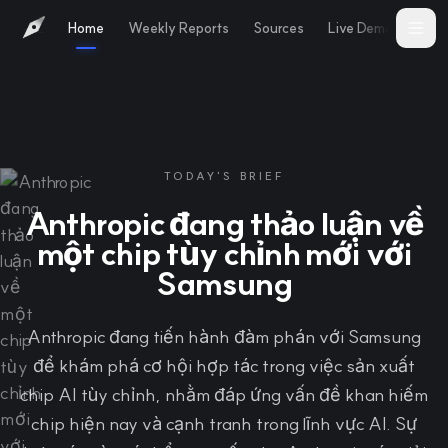
Home
Weekly Reports
Sources
Live Demo
Abo
TODAY'S BRIEF
Anthropic đang thảo luận về
một chip tùy chỉnh mới với
Samsung
Anthropic đang tiến hành đàm phán với Samsung
để khám phá cơ hội hợp tác trong việc sản xuất
chip AI tùy chỉnh, nhằm đáp ứng vấn đề khan hiếm
chip hiện nay và cạnh tranh trong lĩnh vực AI. Sự