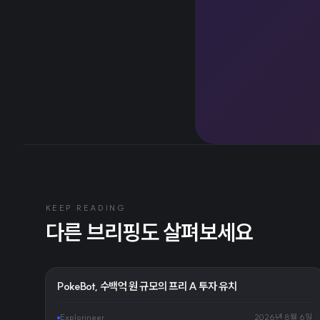
KEEP READING
다른 브리핑도 살펴보세요
PokeBot, 수백억 원 규모의 프리 A 투자 유치
Explorineer
2026년 8월 6일