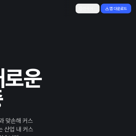
한국어
앱 다운로드
 새로운
중
g과 맞손해 커스
는 산업 내 커스