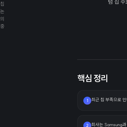
텀 칩 
핵심 정리
최근 칩 부족으로 인해
1
회사는 Samsung
2