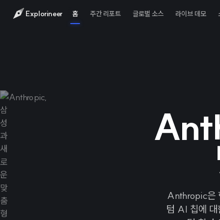
Explorineer
홈
주간 리포트
글로벌 소스
라이브 데모
Ant
Anthropi
텀 AI 칩에 