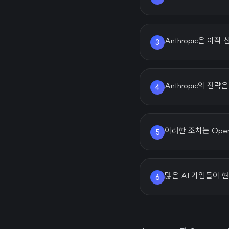
Anthropic은 아
3
Anthropic의 
4
이러한 조치는 Ope
5
많은 AI 기업들이 
6