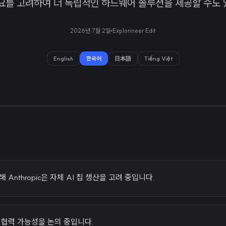
수요를 고려하여 더 독립적인 하드웨어 솔루션을 제공할 수도 
2026년 7월 2일
Explorineer Edit
English
한국어
日本語
Tiếng Việt
 Anthropic은 자체 AI 칩 생산을 고려 중입니다.
과 협력 가능성을 논의 중입니다.