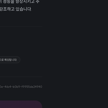
업이 성능을 향상시키고 주
 강조하고 있습니다.
으로 예상됩니다.
0e-46c4-b0b9-f9955de24940