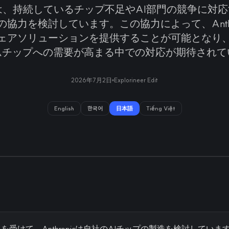
opicは、持続しているチップ不足やAI部門の競争に対
gとの協力を検討しています。この協力によって、Anthr
ェアソリューションを提供することが可能となり
ムチップへの需要が高まる中での対応が期待されて
2026年7月2日
Explorineer Edit
English
한국어
日本語
Tiếng Việt
受けて、Anthropicは自社のAIチップの製造を検討していま