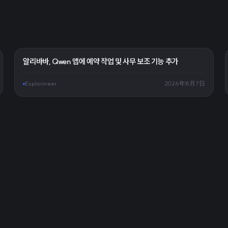
알리바바, Qwen 앱에 예약 작업 및 사무 보조 기능 추가
Explorineer
2026年8月7日