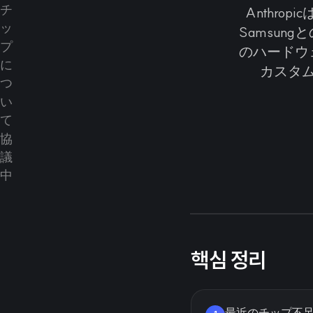
Anthr
Samsun
のハードウ
カスタ
핵심 정리
最近のチップ不足を