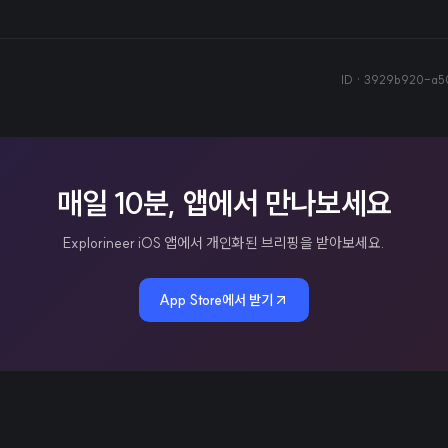
ID ·
3929b920-a5
매일 10분, 앱에서 만나보세요
Explorineer iOS 앱에서 개인화된 브리핑을 받아보세요.
App Store에서 받기