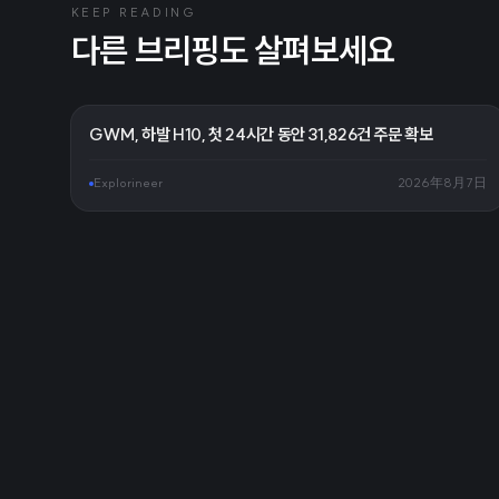
KEEP READING
다른 브리핑도 살펴보세요
GWM, 하발 H10, 첫 24시간 동안 31,826건 주문 확보
Explorineer
2026年8月7日