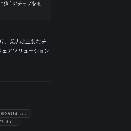
めに独自のチップを追
ており、業界は主要なチ
ウェアソリューション
影響を受けました。
ています。