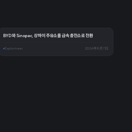
BYD와 Sinopec, 상하이 주유소를 급속 충전소로 전환
Explorineer
2026年8月7日