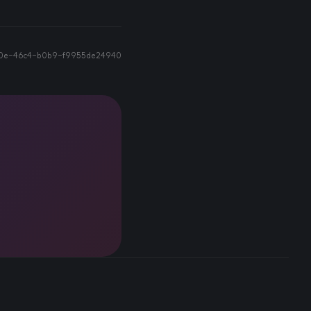
0e-46c4-b0b9-f9955de24940