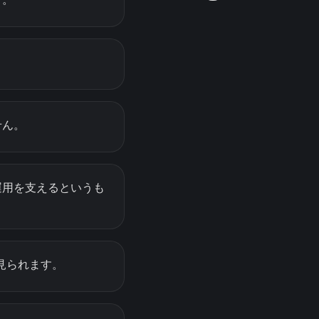
せん。
の運用を支えるというも
見られます。