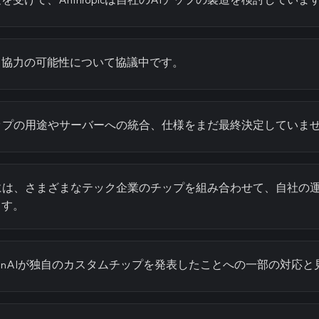
ngと協力の可能性について協議中です。
cは、チップの用途やサーバーへの統合、仕様をまだ最終決定していま
cの戦略には、さまざまなテック企業のチップを組み合わせて、自社
ます。
enAIが独自のカスタムチップを発表したことへの一部の対応と