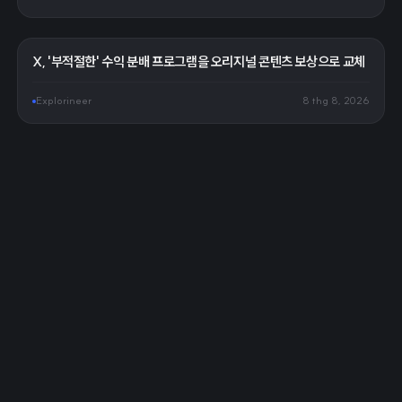
X, '부적절한' 수익 분배 프로그램을 오리지널 콘텐츠 보상으로 교체
Explorineer
8 thg 8, 2026