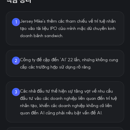
Jersey Mike's thêm các tham chiếu về trí tuệ nhân
1
tạo vào tài liệu IPO của mình mặc dù chuyên kinh
doanh bánh sandwich.
Công ty đề cập đến 'AI' 22 lần, nhưng không cung
2
cấp các trường hợp sử dụng rõ ràng.
Các nhà đầu tư thể hiện sự tăng vọt về nhu cầu
3
đầu tư vào các doanh nghiệp liên quan đến trí tuệ
nhân tạo, khiến các doanh nghiệp không có liên
quan đến AI cũng phải nêu bật vấn đề AI.