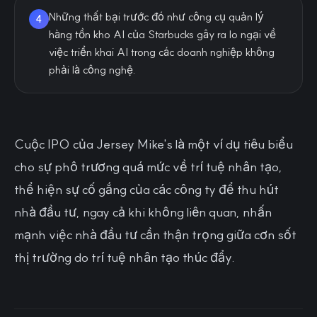
Những thất bại trước đó như công cụ quản lý
4
hàng tồn kho AI của Starbucks gây ra lo ngại về
việc triển khai AI trong các doanh nghiệp không
phải là công nghệ.
Cuộc IPO của Jersey Mike's là một ví dụ tiêu biểu
cho sự phô trương quá mức về trí tuệ nhân tạo,
thể hiện sự cố gắng của các công ty để thu hút
nhà đầu tư, ngay cả khi không liên quan, nhấn
mạnh việc nhà đầu tư cần thận trọng giữa cơn sốt
thị trường do trí tuệ nhân tạo thúc đẩy.