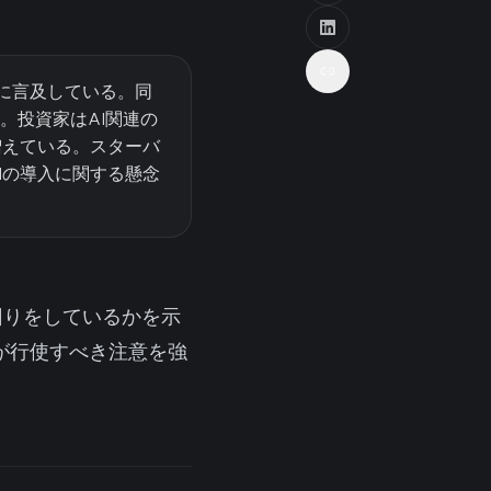
Iに言及している。同
。投資家はAI関連の
増えている。スターバ
Iの導入に関する懸念
回りをしているかを示
が行使すべき注意を強