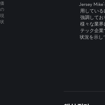
Jersey 
用している
強調してお
様々な業界
テック企業
状況を示して