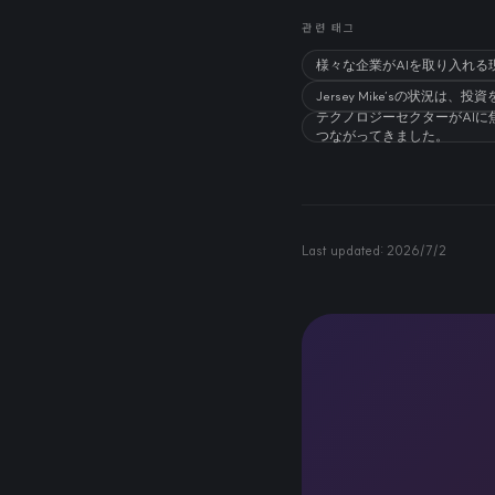
관련 태그
様々な企業がAIを取り入れる
Jersey Mike’sの状
テクノロジーセクターがAI
つながってきました。
Last updated:
2026/7/2