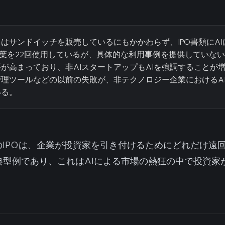
はサンドイッチを販売しているにもかかわらず、IPO書類にA
う言葉を22回使用しているが、具体的な利用事例を提供していない
が高まっており、非AIスタートアップもAIを強調することが
管理ツールなどの以前の失敗が、非テクノロジー企業におけるA
いる。
のIPOは、企業が投資家を引き付けるためにどれだけ遠
典型例であり、これはAIによる市場の熱狂の中で投資家