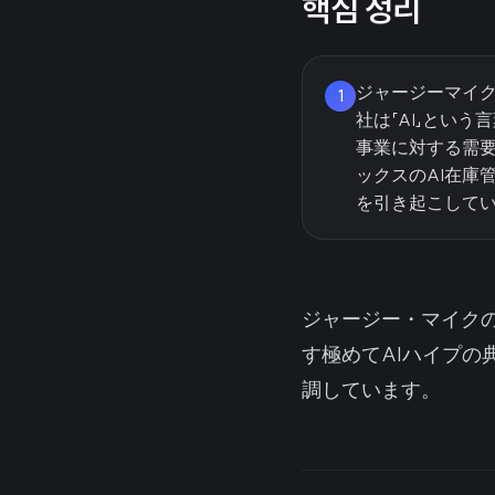
핵심 정리
ジャージーマイク
1
社は「AI」とい
事業に対する需要
ックスのAI在庫
を引き起こして
ジャージー・マイク
す極めてAIハイプの
調しています。