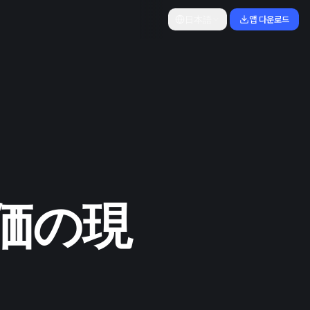
日本語
앱 다운로드
評価の現