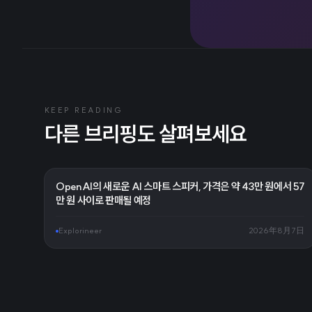
KEEP READING
다른 브리핑도 살펴보세요
OpenAI의 새로운 AI 스마트 스피커, 가격은 약 43만 원에서 57
만 원 사이로 판매될 예정
Explorineer
2026年8月7日