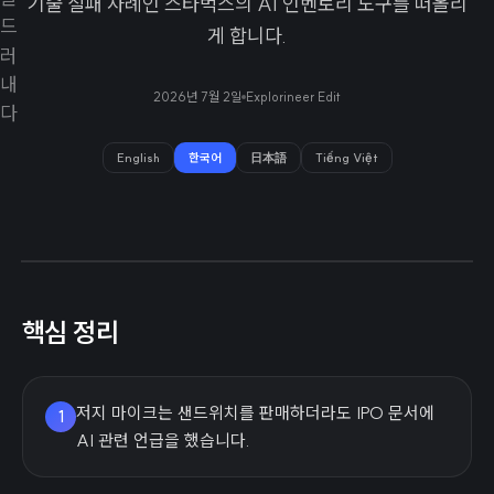
기술 실패 사례인 스타벅스의 AI 인벤토리 도구를 떠올리
게 합니다.
2026년 7월 2일
Explorineer Edit
English
한국어
日本語
Tiếng Việt
핵심 정리
저지 마이크는 샌드위치를 판매하더라도 IPO 문서에
1
AI 관련 언급을 했습니다.