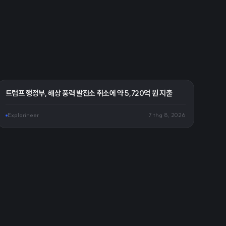
트럼프 행정부, 해상 풍력 발전소 취소에 약 5,720억 원 지출
Explorineer
7 thg 8, 2026