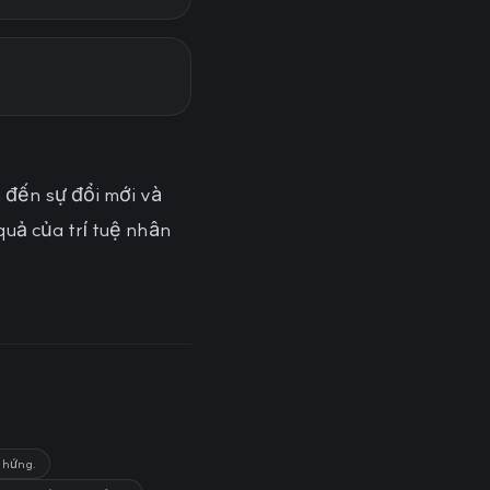
 đến sự đổi mới và
quả của trí tuệ nhân
o hứng.