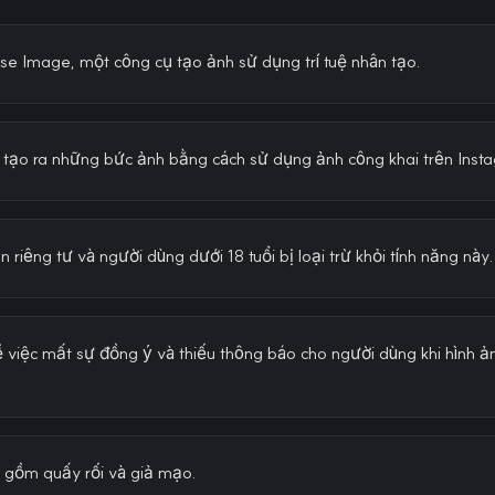
se Image, một công cụ tạo ảnh sử dụng trí tuệ nhân tạo.
 tạo ra những bức ảnh bằng cách sử dụng ảnh công khai trên Inst
 riêng tư và người dùng dưới 18 tuổi bị loại trừ khỏi tính năng này.
ề việc mất sự đồng ý và thiếu thông báo cho người dùng khi hình ả
o gồm quấy rối và giả mạo.