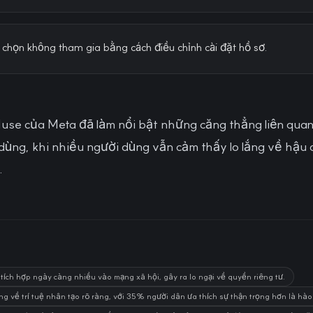
chọn không tham gia bằng cách điều chỉnh cài đặt hồ sơ.
use của Meta đã làm nổi bật những căng thẳng liên quan
dùng, khi nhiều người dùng vẫn cảm thấy lo lắng về hậu 
.
 tích hợp ngày càng nhiều vào mạng xã hội, gây ra lo ngại về quyền riêng tư.
ng về trí tuệ nhân tạo rõ ràng, với 35% người dân ưa thích sự thận trọng hơn là hà