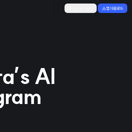
Tiếng Việt
앱 다운로드
a’s AI
agram