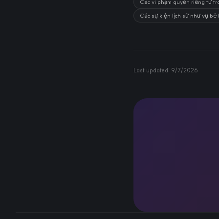
Các vi phạm quyền riêng tư tr
Các sự kiện lịch sử như vụ bê
Last updated:
9/7/2026