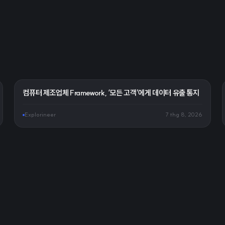
컴퓨터 제조업체 Framework, ‘모든 고객’에게 데이터 유출 통지
Explorineer
7 thg 8, 2026