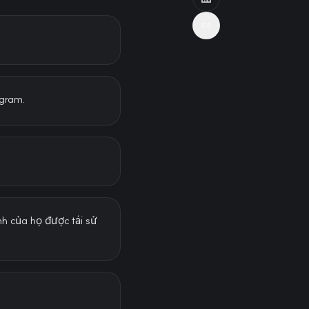
agram.
nh của họ được tái sử