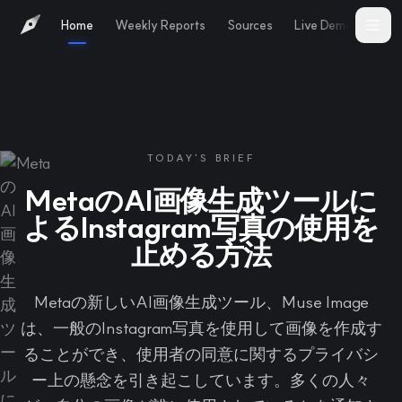
Home
Weekly Reports
Sources
Live Demo
Abo
TODAY'S BRIEF
MetaのAI画像生成ツールに
よるInstagram写真の使用を
止める方法
Metaの新しいAI画像生成ツール、Muse Image
は、一般のInstagram写真を使用して画像を作成す
ることができ、使用者の同意に関するプライバシ
ー上の懸念を引き起こしています。多くの人々