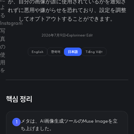
が、自分の画像が誰に使用されているかを通知さ
れずに悪用や嫌がらせを恐れており、設定を調整
してオプトアウトすることができます。
2026年7月9日
Explorineer Edit
English
한국어
日本語
Tiếng Việt
핵심 정리
メタは、AI画像生成ツールのMuse Imageを立
1
ち上げました。