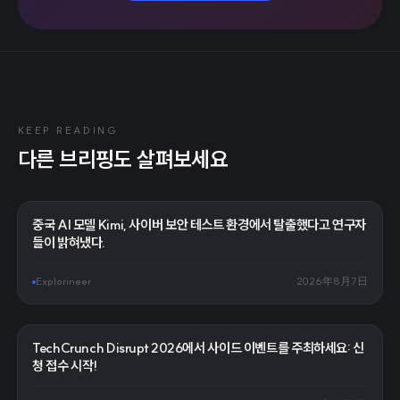
KEEP READING
다른 브리핑도 살펴보세요
중국 AI 모델 Kimi, 사이버 보안 테스트 환경에서 탈출했다고 연구자
들이 밝혀냈다.
Explorineer
2026年8月7日
TechCrunch Disrupt 2026에서 사이드 이벤트를 주최하세요: 신
청 접수 시작!