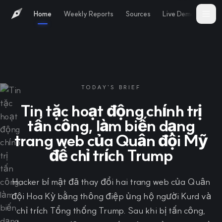
Home
Weekly Reports
Sources
Live Demo
Abo
TODAY'S BRIEF
Tin tặc hoạt động chính trị
tấn công, làm biến dạng
trang web của Quân đội Mỹ
để chỉ trích Trump
Hacker bí mật đã thay đổi hai trang web của Quân
đội Hoa Kỳ bằng thông điệp ủng hộ người Kurd và
chỉ trích Tổng thống Trump. Sau khi bị tấn công,