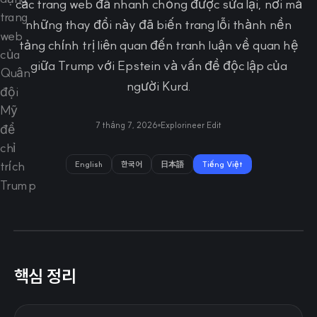
các trang web đã nhanh chóng được sửa lại, nơi mà
những thay đổi này đã biến trang lỗi thành nền
tảng chính trị liên quan đến tranh luận về quan hệ
giữa Trump với Epstein và vấn đề độc lập của
người Kurd.
7 tháng 7, 2026
Explorineer Edit
English
한국어
日本語
Tiếng Việt
핵심 정리