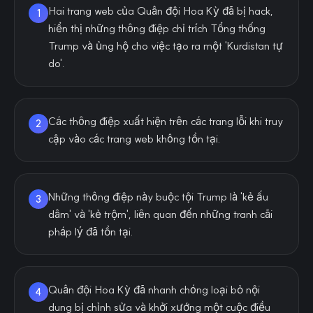
Hai trang web của Quân đội Hoa Kỳ đã bị hack,
1
hiển thị những thông điệp chỉ trích Tổng thống
Trump và ủng hộ cho việc tạo ra một 'Kurdistan tự
do'.
Các thông điệp xuất hiện trên các trang lỗi khi truy
2
cập vào các trang web không tồn tại.
Những thông điệp này buộc tội Trump là 'kẻ ấu
3
dâm' và 'kẻ trộm', liên quan đến những tranh cãi
pháp lý đã tồn tại.
Quân đội Hoa Kỳ đã nhanh chóng loại bỏ nội
4
dung bị chỉnh sửa và khởi xướng một cuộc điều