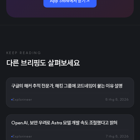
App Store에서 받기
KEEP READING
다른 브리핑도 살펴보세요
구글의 해커 추적 전문가, 해킹 그룹에 코드네임이 붙는 이유 설명
Explorineer
8 thg 8, 2026
OpenAI, 보안 우려로 Astra 모델 개발 속도 조절했다고 밝혀
Explorineer
7 thg 8, 2026