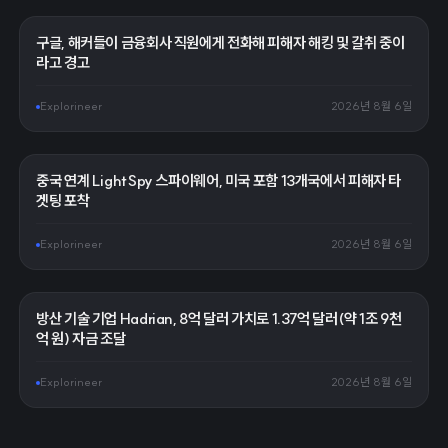
구글, 해커들이 금융회사 직원에게 전화해 피해자 해킹 및 갈취 중이
라고 경고
Explorineer
2026년 8월 6일
중국 연계 LightSpy 스파이웨어, 미국 포함 13개국에서 피해자 타
겟팅 포착
Explorineer
2026년 8월 6일
방산 기술 기업 Hadrian, 8억 달러 가치로 1.37억 달러(약 1조 9천
억 원) 자금 조달
Explorineer
2026년 8월 6일