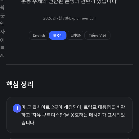
운동 주제와 연관된 논쟁과 관련이 있습니다.
2026년 7월 7일
Explorineer Edit
English
한국어
日本語
Tiếng Việt
핵심 정리
미 군 웹사이트 2곳이 해킹되어, 트럼프 대통령을 비판
1
하고 '자유 쿠르디스탄'을 옹호하는 메시지가 표시되었
습니다.