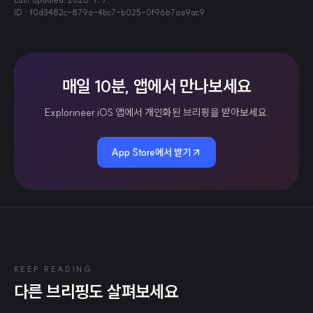
ID ·
f0d3482c-879a-4bc7-b025-0f96b7aa9ac9
매일 10분, 앱에서 만나보세요
Explorineer iOS 앱에서 개인화된 브리핑을 받아보세요.
App Store에서 받기
KEEP READING
다른 브리핑도 살펴보세요