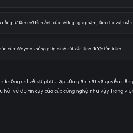
 riêng tư làm mờ hình ảnh của những nghi phạm, làm cho việc xác 
khoản của Waymo không giúp cảnh sát xác định được tên trộm.
 không chỉ về sự phức tạp của giám sát và quyền riêng 
âu hỏi về độ tin cậy của các công nghệ như vậy trong việ