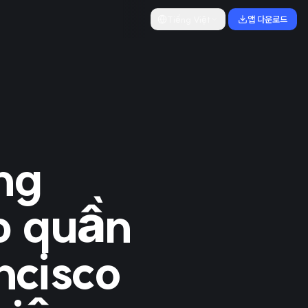
Tiếng Việt
앱 다운로드
ng
p quần
ncisco