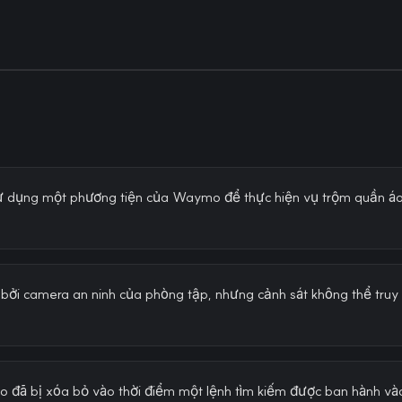
ử dụng một phương tiện của Waymo để thực hiện vụ trộm quần áo
i bởi camera an ninh của phòng tập, nhưng cảnh sát không thể tru
 đã bị xóa bỏ vào thời điểm một lệnh tìm kiếm được ban hành vào