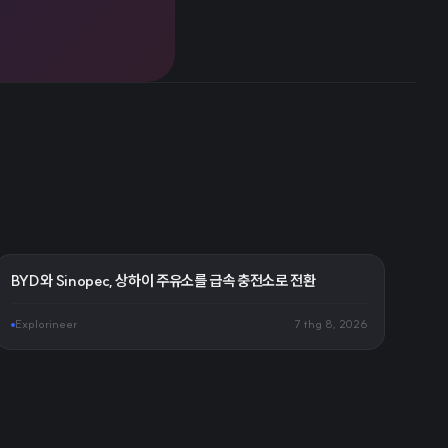
BYD와 Sinopec, 상하이 주유소를 급속 충전소로 전환
Explorineer
7 thg 8, 2026