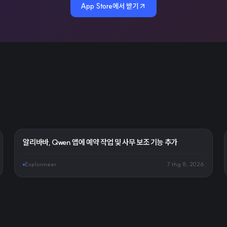
App Store에서 받기
알리바바, Qwen 앱에 예약 작업 및 사무 보조 기능 추가
Explorineer
7 thg 8, 2026