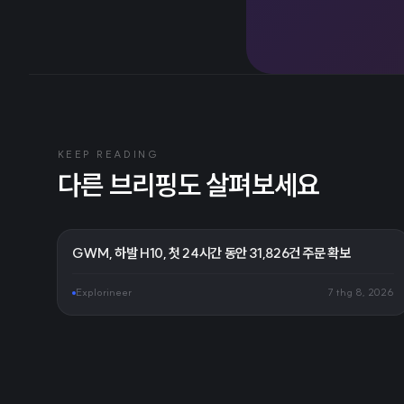
KEEP READING
다른 브리핑도 살펴보세요
GWM, 하발 H10, 첫 24시간 동안 31,826건 주문 확보
Explorineer
7 thg 8, 2026