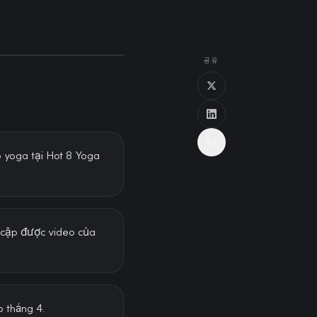
공유
 yoga tại Hot 8 Yoga
y cập được video của
 tháng 4.