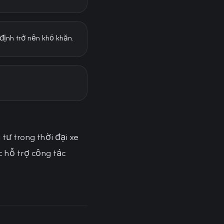
định trở nên khó khăn.
tư trong thời đại xe
c hỗ trợ công tác