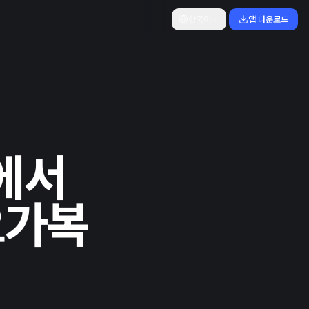
한국어
앱 다운로드
에서
요가복