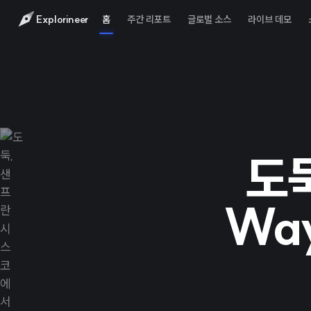
Explorineer
홈
주간 리포트
글로벌 소스
라이브 데모
도
Wa