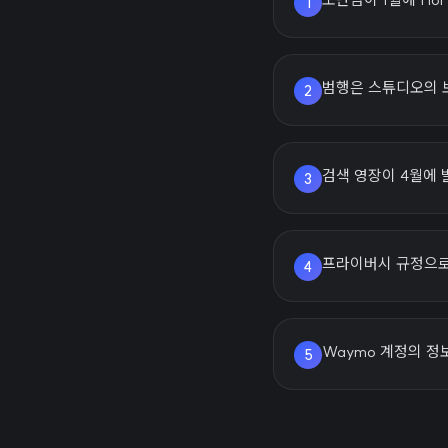
1
범행은 스튜디오의 
2
검색 영장이 4월에 
3
프라이버시 규정으로
4
Waymo 계정의 정
5