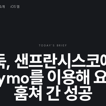
소개
iOS 앱
TODAY'S BRIEF
둑, 샌프란시스코
ymo를 이용해 
훔쳐 간 성공