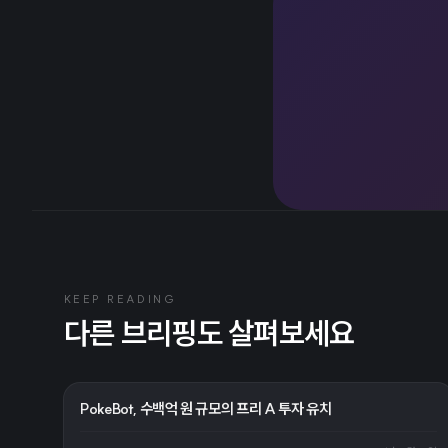
KEEP READING
다른 브리핑도 살펴보세요
PokeBot, 수백억 원 규모의 프리 A 투자 유치