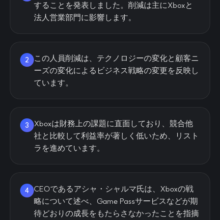
することを発表しました。削減は主にXboxと
法人営業部門に影響します。
この人員削減は、テクノロジーの変化と顧客ニ
2
ーズの変化によるビジネス戦略の変更を反映し
ています。
Xboxは財務上の課題に直面しており、競合他
3
社と比較して利益率が著しく低いため、リスト
ラを進めています。
CEOであるアシャ・シャルマ氏は、Xboxの戦
4
略について述べ、Game Passサービスなどが期
待どおりの成長をもたらさなかったことを指摘