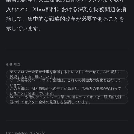
入れつつ、Xbox部門における深刻な財務問題を指
摘して、集中的な戦略的改革が必要であることを
示しています。
관련 태그
テクノロジー企業が仕事を削減するトレンドに合わせて、AIの能力に
投資する方向に動いています。
ゲーム業界のハードウェア危機は、これらの労働力の変化と並行して
います。
この再編は、AIと自動化への注力が高まり、労働力の要求が変わって
いることに関連しています。
Microsoftや他のテクノロジー企業での過去のレイオフは、経済的な課
題の中でセクター全体の見直しを強調しています。
Last updated:
2026/7/6