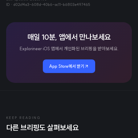
ID ·
d02cf4a3-608d-40b6-ac11-b6803e497465
매일 10분, 앱에서 만나보세요
Explorineer iOS 앱에서 개인화된 브리핑을 받아보세요.
App Store에서 받기
KEEP READING
다른 브리핑도 살펴보세요