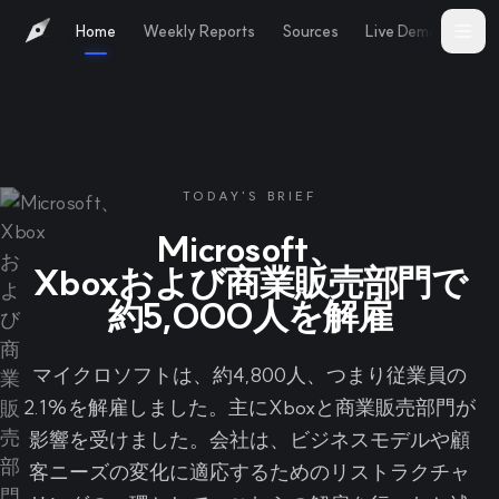
Home
Weekly Reports
Sources
Live Demo
Abo
TODAY'S BRIEF
Microsoft、
Xboxおよび商業販売部門で
約5,000人を解雇
マイクロソフトは、約4,800人、つまり従業員の
2.1%を解雇しました。主にXboxと商業販売部門が
影響を受けました。会社は、ビジネスモデルや顧
客ニーズの変化に適応するためのリストラクチャ