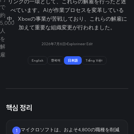
リングの一環として、これらの解雇を行ったと述
べています。AIが作業プロセスを変革している
中、Xboxの事業が苦戦しており、これらの解雇に
加えて重要な組織変更が行われました。
2026年7月6日
Explorineer Edit
English
한국어
日本語
Tiếng Việt
핵심 정리
マイクロソフトは、およそ4,800の職種を削減
1