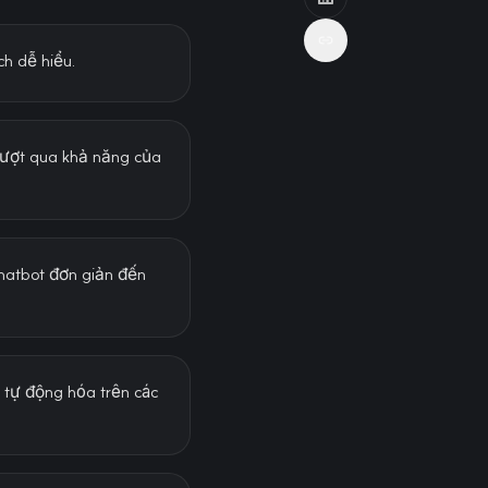
ch dễ hiểu.
vượt qua khả năng của
chatbot đơn giản đến
 tự động hóa trên các