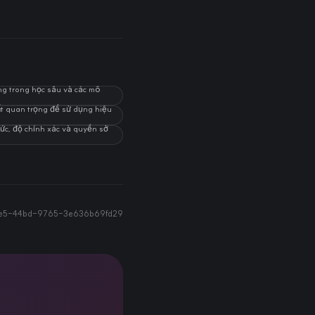
ng trong học sâu và các mô
rất quan trọng để sử dụng hiệu
ức, độ chính xác và quyền sở
1e5-44bd-9765-3e636b69fd29