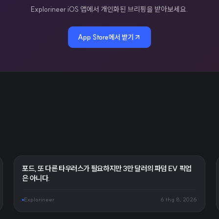
Explorineer iOS 앱에서 개인화된 브리핑을 받아보세요.
App Store에서 받기
포드, 또 다른 타우러스가 필요하지만 3만 달러의 파덤 EV 픽업
은 아니다.
Explorineer
6 thg 8, 2026