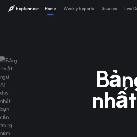
Explorineer
Home
Weekly Reports
Sources
Live 
Bản
nhất