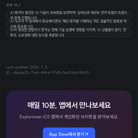
관련 태그
AI 용어의 발전은 AI 기술의 성숙함을 반영하며, 딥러닝과 대규모 언어 모델의 트렌드
와 함께 진행됩니다.
AI 도구가 각 분야에서 중요해지면서, 해당 용어를 이해하는 것은 효율적인 활용과 혁
신에 중요합니다.
AI가 생성한 콘텐츠의 증가는 현재 기술 논쟁에 영향을 미치며, AI 산출물의 윤리, 정
확성, 소유권에 대한 논의를 촉발합니다.
Last updated:
2026. 7. 3.
ID ·
cfabde25-71e5-44bd-9765-3e636b69fd29
매일 10분, 앱에서 만나보세요
Explorineer iOS 앱에서 개인화된 브리핑을 받아보세요.
App Store에서 받기