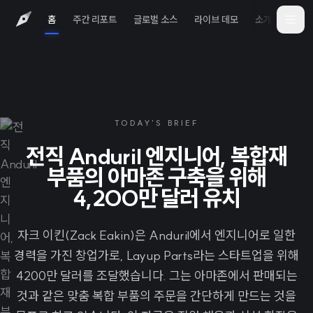
홈
주간 리포트
글로벌 소스
라이브 데모
소개
iOS 
TODAY'S BRIEF
전직 Anduril 엔지니어, 복합재
부품의 아마존 구축을 위해
4,200만 달러 유치
자크 이킨(Zack Eakin)은 Anduril에서 엔지니어로 일한
경력을 가진 창업가로, Layup Parts라는 스타트업을 위해
4200만 달러를 조달했습니다. 그는 아마존에서 판매되는
것과 같은 맞춤 복합 부품의 주문을 간단하게 만드는 것을