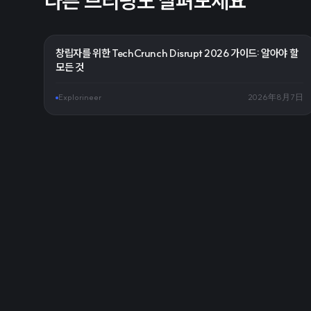
다른 브리핑도 살펴보세요
창립자를 위한 TechCrunch Disrupt 2026 가이드: 알아야 할
모든 것
Explorineer
2026年8月7日