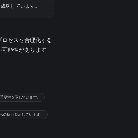
に成功しています。
プロセスを合理化する
る可能性があります。
の重要性を示しています。
セスへの移行を示しています。