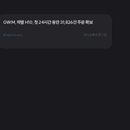
GWM, 하발 H10, 첫 24시간 동안 31,826건 주문 확보
Explorineer
2026年8月7日