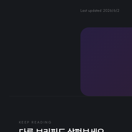
Last updated:
2026/6/2
KEEP READING