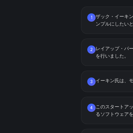
ザック・イーキン
1
ンプルにしたい
レイアップ・パー
2
を行いました。
イーキン氏は、モ
3
このスタートア
4
るソフトウェア