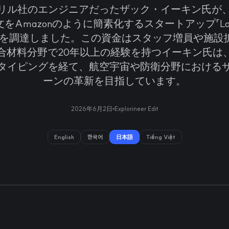
リル社のエンジニアだったザック・イーキン氏が
Amazonのように簡素化するスタートアップ「Layup
ドルを調達しました。この資金はスタッフ増員や施設
合材料分野で20年以上の経験を持つイーキン氏は
タイピングを経て、航空宇宙や防衛分野における
ーンの革新を目指しています。
2026年6月2日
Explorineer Edit
English
한국어
日本語
Tiếng Việt