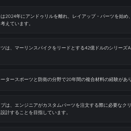
は2024年にアンドゥリルを離れ、レイアップ・パーツを始め
と考えています。
ツは、マーリンスパイクをリードとする42億ドルのシリーズ
ータースポーツと防衛の分野で20年間の複合材料の経験があ
ップは、エンジニアがカスタムパーツを注文する際に必要なク
を設計することを目指しています。