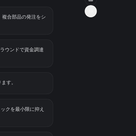
、複合部品の発注をシ
Aラウンドで資金調達
ります。
リックを最小限に抑え