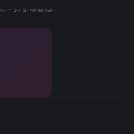
2db-4240-940f-1948613e2c65