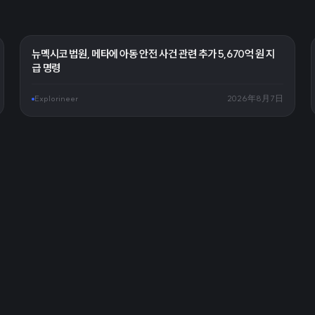
뉴멕시코 법원, 메타에 아동 안전 사건 관련 추가 5,670억 원 지
급 명령
Explorineer
2026年8月7日