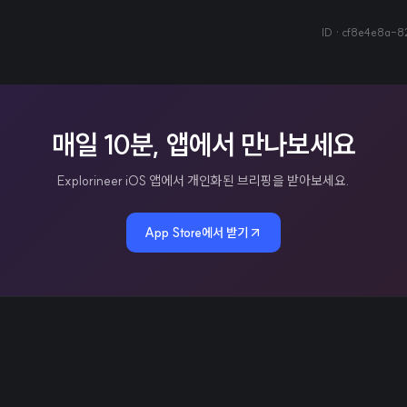
ID ·
cf8e4e8a-8
매일 10분, 앱에서 만나보세요
Explorineer iOS 앱에서 개인화된 브리핑을 받아보세요.
App Store에서 받기