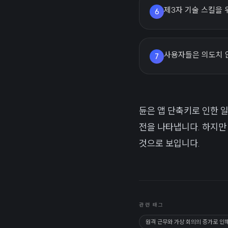
제3자 기술 스킬을
6
사용자들은 의도치 
7
듄은 앱 단축키로 인한 
전을 나타냅니다. 하지만
것으로 보입니다.
관련 태그
원격 근무와 가상 회의의 증가로 인