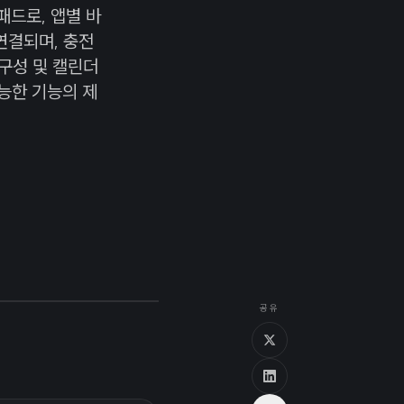
패드로, 앱별 바
연결되며, 충전
구성 및 캘린더
능한 기능의 제
공유