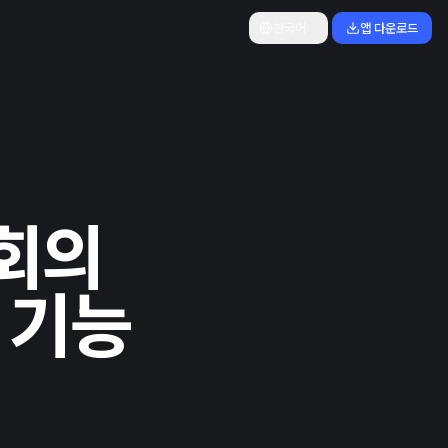
한국어
앱 다운로드
 회의
 기능