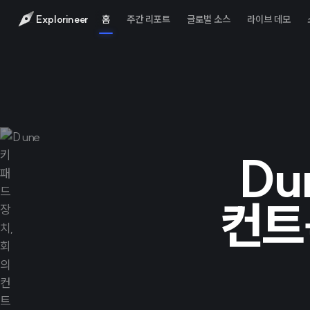
Explorineer
홈
주간 리포트
글로벌 소스
라이브 데모
Du
컨트