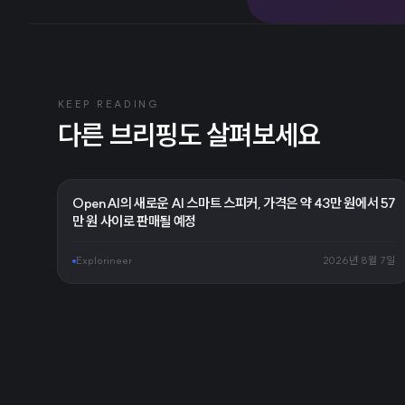
KEEP READING
다른 브리핑도 살펴보세요
OpenAI의 새로운 AI 스마트 스피커, 가격은 약 43만 원에서 57
만 원 사이로 판매될 예정
Explorineer
2026년 8월 7일