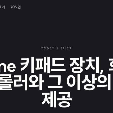
소개
iOS 앱
TODAY'S BRIEF
ne 키패드 장치,
롤러와 그 이상의
제공