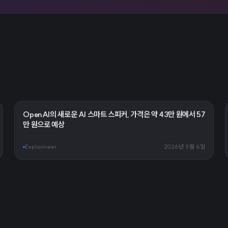
OpenAI의 새로운 AI 스마트 스피커, 가격은 약 43만 원에서 57
만 원으로 예상
Explorineer
2026년 8월 6일