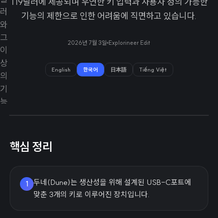
119달러에 제공되며 우연한 키 입력과 사용자 정의 가능한
기능의 제한으로 인한 어려움에 직면하고 있습니다.
2026년 7월 3일
Explorineer Edit
English
한국어
日本語
Tiếng Việt
핵심 정리
두네(Dune)는 생산성을 위해 설계된 USB-C포트에
1
맞춘 3개의 키로 이루어진 장치입니다.