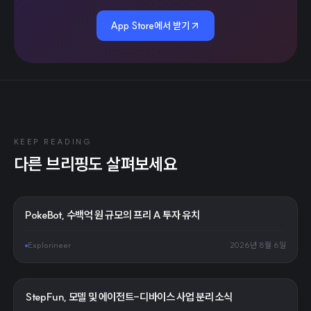
App Store에서 받기
KEEP READING
다른 브리핑도 살펴보세요
PokeBot, 수백억 원 규모의 프리 A 투자 유치
Explorineer
2026년 8월 6일
StepFun, 모델 및 에이전트-디바이스 사업 분리 소식