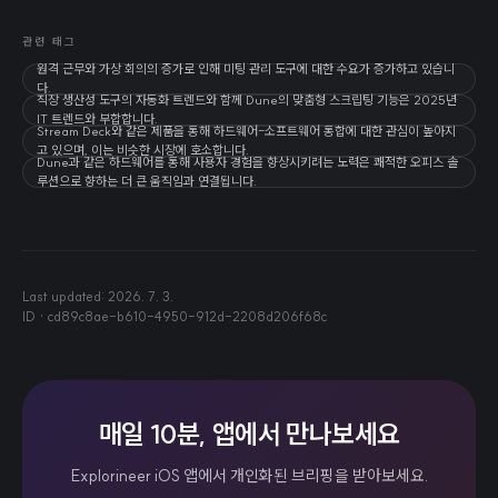
관련 태그
원격 근무와 가상 회의의 증가로 인해 미팅 관리 도구에 대한 수요가 증가하고 있습니
다.
직장 생산성 도구의 자동화 트렌드와 함께 Dune의 맞춤형 스크립팅 기능은 2025년
IT 트렌드와 부합합니다.
Stream Deck와 같은 제품을 통해 하드웨어-소프트웨어 통합에 대한 관심이 높아지
고 있으며, 이는 비슷한 시장에 호소합니다.
Dune과 같은 하드웨어를 통해 사용자 경험을 향상시키려는 노력은 쾌적한 오피스 솔
루션으로 향하는 더 큰 움직임과 연결됩니다.
Last updated:
2026. 7. 3.
ID ·
cd89c8ae-b610-4950-912d-2208d206f68c
매일 10분, 앱에서 만나보세요
Explorineer iOS 앱에서 개인화된 브리핑을 받아보세요.