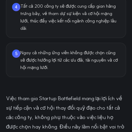
Tất cả 200 công ty sẽ được cung cấp gian hàng
4
trưng bày, vé tham dự sự kiện và cơ hội mạng
lưới, thúc đẩy việc kết nối ngành công nghiệp lâu
dài.
Ngay cả những ứng viên không được chọn cũng
5
sẽ được hưởng lợi từ các ưu đãi, tài nguyên và cơ
hội mạng lưới.
Việc tham gia Startup Battlefield mang lại lợi ích về
sự tiếp cận và cơ hội thay đổi quỹ đạo cho tất cả
các công ty, không phụ thuộc vào việc liệu họ
được chọn hay không. Điều này làm nổi bật vai trò