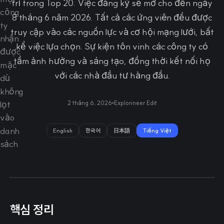
trí trong Top 20. Việc đăng ký sẽ mở cho đến ngày
8 tháng 6 năm 2026. Tất cả các ứng viên đều được
truy cập vào các nguồn lực và cơ hội mạng lưới, bất
kể việc lựa chọn. Sự kiện tôn vinh các công ty có
tầm ảnh hưởng và sáng tạo, đồng thời kết nối họ
với các nhà đầu tư hàng đầu.
2 tháng 6, 2026
Explorineer Edit
English
한국어
日本語
Tiếng Việt
핵심 정리