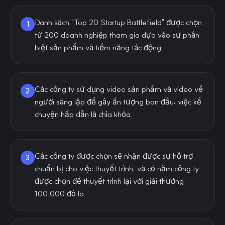
Danh sách "Top 20 Startup Battlefield" được chọn
1
từ 200 doanh nghiệp tham gia dựa vào sự phân
biệt sản phẩm và tiềm năng tác động.
Các công ty sử dụng video sản phẩm và video về
2
người sáng lập để gây ấn tượng ban đầu; việc kể
chuyện hấp dẫn là chìa khóa.
Các công ty được chọn sẽ nhận được sự hỗ trợ
3
chuẩn bị cho việc thuyết trình, và có năm công ty
được chọn để thuyết trình lại với giải thưởng
100.000 đô la.