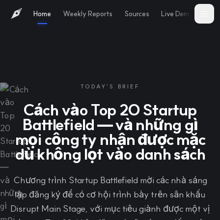
Home
Weekly Reports
Sources
Live Demo
Abo
TODAY'S BRIEF
Cách vào Top 20 Startup
Battlefield — và những gì
mọi công ty nhận được mặc
dù không lọt vào danh sách
Chương trình Startup Battlefield mời các nhà sáng
lập đăng ký để có cơ hội trình bày trên sân khấu
Disrupt Main Stage, với mục tiêu giành được một vị