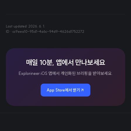
Last updated:
2026. 6. 1.
ID ·
cc9eea10-95d1-4a6c-94d9-4626d1752272
매일 10분, 앱에서 만나보세요
Explorineer iOS 앱에서 개인화된 브리핑을 받아보세요.
App Store에서 받기