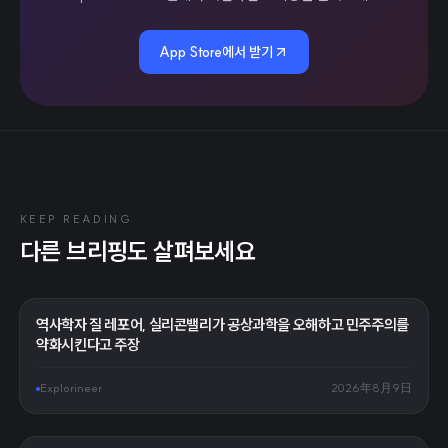
App Store에서 받기
KEEP READING
다른 브리핑도 살펴보세요
역사학자 질 레포어, 실리콘밸리가 공상과학을 오해하고 민주주의를
약화시킨다고 주장
Explorineer
2026年8月9日