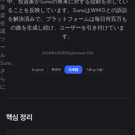
中、投資家がSunoの将来に対する信頼を示してい
ることを反映しています。SunoはWMGとの訴訟
を解決済みで、プラットフォームは毎日何百万も
の曲を生成し続け、ユーザーを引き付けていま
す。
2026年6月3日
Explorineer Edit
English
한국어
日本語
Tiếng Việt
핵심 정리