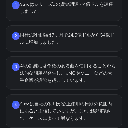
SunoはシリーズDの資金調達で4億ドルを調達
1
しました。
同社の評価額は7ヶ月で24.5億ドルから54億ド
2
ルに増加しました。
AIの訓練に著作権のある曲を使用することから
3
法的な問題が発生し、UMGやソニーなどの大
手企業が訴訟を起こしています。
Sunoは自社の利用が公正使用の原則の範囲内
4
にあると主張していますが、これは疑問視さ
れ、ケースによって異なります。