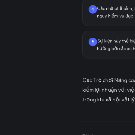
Các nhà phê bình,
4
nguy hiểm và đạo 
Sự kiện này thể h
5
hưởng bởi các xu h
Các Trò chơi Nâng cao
kiếm lợi nhuận với vi
trọng khi xã hội vật 