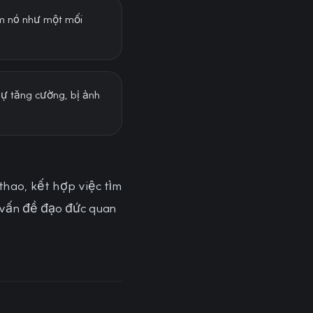
em nó như một mối
sự tăng cường, bị ảnh
thao, kết hợp việc tìm
g vấn đề đạo đức quan