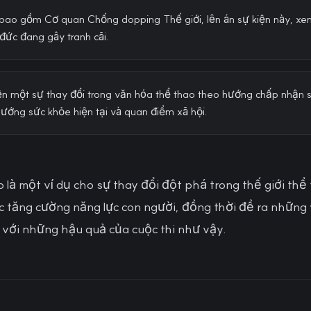
 bao gồm Cơ quan Chống dopping Thế giới, lên án sự kiện này, x
đức đang gây tranh cãi.
iện một sự thay đổi trong văn hóa thể thao theo hướng chấp nhận 
ướng sức khỏe hiện tại và quan điểm xã hội.
 là một ví dụ cho sự thay đổi đột phá trong thế giới thể 
ệc tăng cường năng lực con người, đồng thời đề ra nhữn
lý với những hậu quả của cuộc thi như vậy.