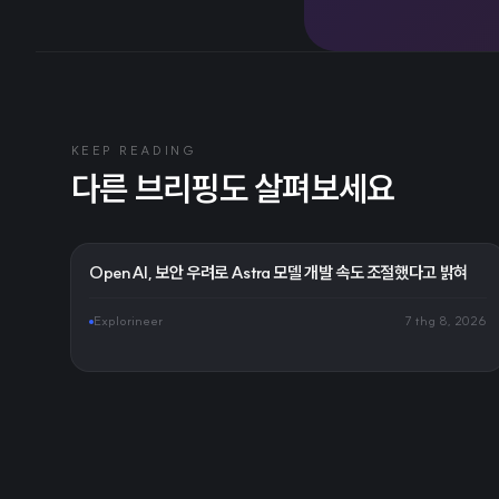
KEEP READING
다른 브리핑도 살펴보세요
OpenAI, 보안 우려로 Astra 모델 개발 속도 조절했다고 밝혀
Explorineer
7 thg 8, 2026