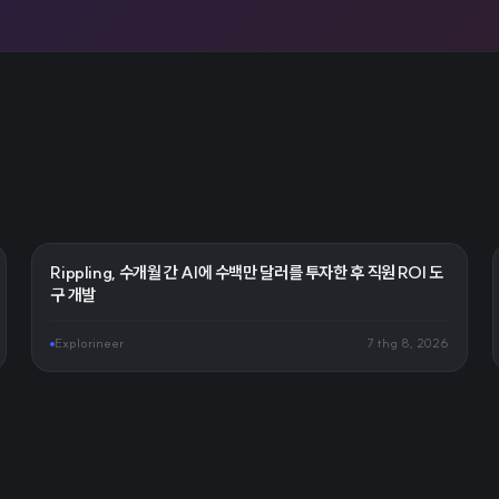
Rippling, 수개월 간 AI에 수백만 달러를 투자한 후 직원 ROI 도
구 개발
Explorineer
7 thg 8, 2026