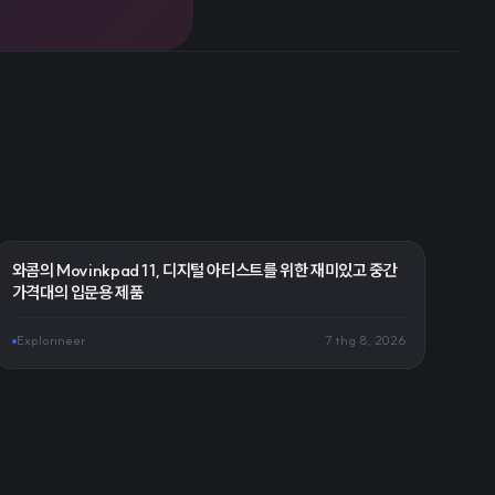
와콤의 Movinkpad 11, 디지털 아티스트를 위한 재미있고 중간
가격대의 입문용 제품
Explorineer
7 thg 8, 2026