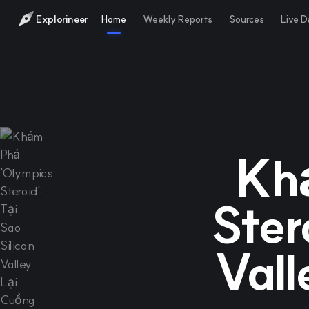
Explorineer
Home
Weekly Reports
Sources
Live 
Kh
Ster
Vall