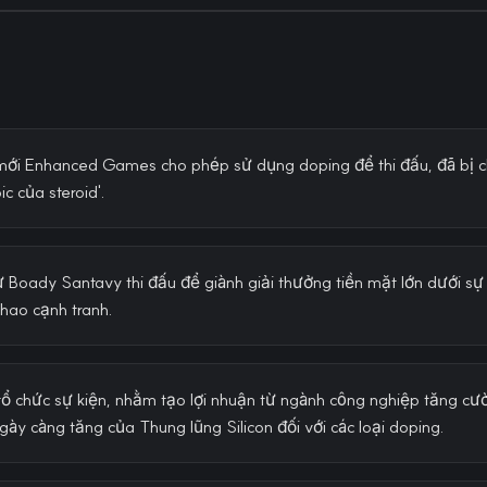
 mới Enhanced Games cho phép sử dụng doping để thi đấu, đã bị ch
c của steroid'.
 Boady Santavy thi đấu để giành giải thưởng tiền mặt lớn dưới sự
thao cạnh tranh.
ổ chức sự kiện, nhằm tạo lợi nhuận từ ngành công nghiệp tăng cư
ày càng tăng của Thung lũng Silicon đối với các loại doping.