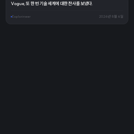
Vogue, 또 한 번 기술 세계에 대한 찬사를 보냈다.
Explorineer
2026년 8월 6일