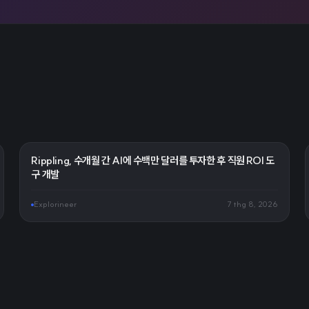
Rippling, 수개월 간 AI에 수백만 달러를 투자한 후 직원 ROI 도
구 개발
Explorineer
7 thg 8, 2026