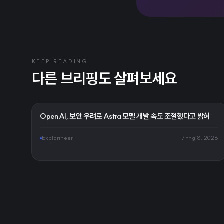
KEEP READING
다른 브리핑도 살펴보세요
OpenAI, 보안 우려로 Astra 모델 개발 속도 조절했다고 밝혀
Explorineer
7 thg 8, 2026