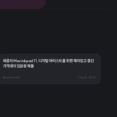
와콤의 Movinkpad 11, 디지털 아티스트를 위한 재미있고 중간
가격대의 입문용 제품
Explorineer
7 thg 8, 2026