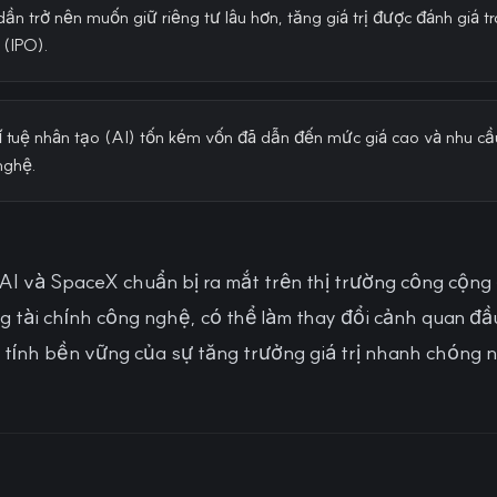
ần trở nên muốn giữ riêng tư lâu hơn, tăng giá trị được đánh giá t
 (IPO).
í tuệ nhân tạo (AI) tốn kém vốn đã dẫn đến mức giá cao và nhu cầ
nghệ.
AI và SpaceX chuẩn bị ra mắt trên thị trường công cộng
g tài chính công nghệ, có thể làm thay đổi cảnh quan đầ
 tính bền vững của sự tăng trưởng giá trị nhanh chóng 