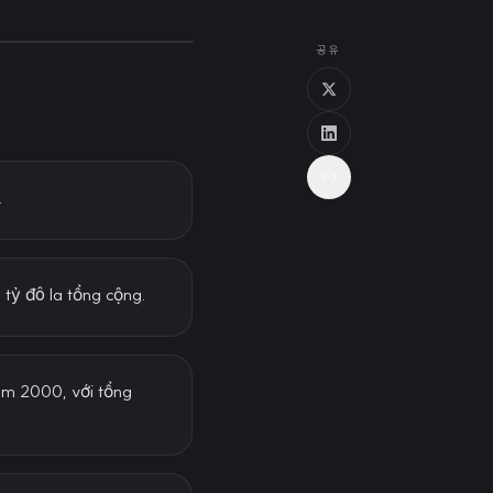
공유
.
 tỷ đô la tổng cộng.
ăm 2000, với tổng