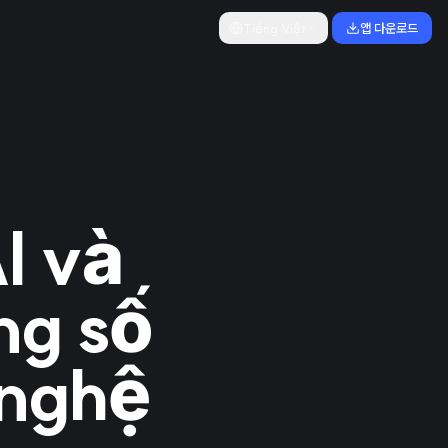
Tiếng Việt
앱 다운로드
I và
ng số
 nghệ