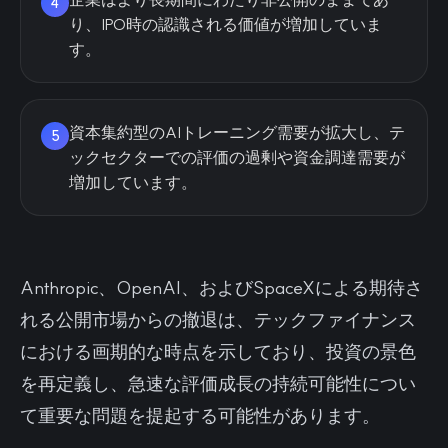
4
り、IPO時の認識される価値が増加していま
す。
資本集約型のAIトレーニング需要が拡大し、テ
5
ックセクターでの評価の過剰や資金調達需要が
増加しています。
Anthropic、OpenAI、およびSpaceXによる期待さ
れる公開市場からの撤退は、テックファイナンス
における画期的な時点を示しており、投資の景色
を再定義し、急速な評価成長の持続可能性につい
て重要な問題を提起する可能性があります。