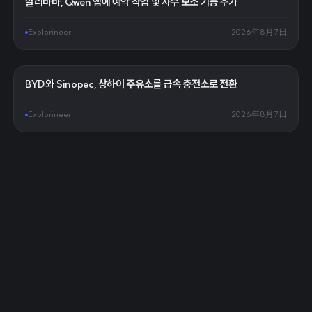
알리바바, Qwen 앱에 예약 작업 및 사무 보조 기능 추가
Explorineer
2026年8月7日
BYD와 Sinopec, 상하이 주유소를 급속 충전소로 전환
Explorineer
2026年8月7日