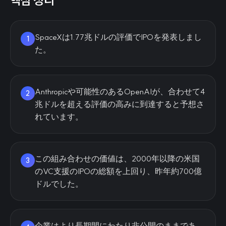
핵심 정리
SpaceXは1.77兆ドルの評価でIPOを発表しまし
1
た。
Anthropicや可能性のあるOpenAIが、合わせて4
2
兆ドルを超える評価の高みに到達すると予想さ
れています。
この組み合わせの価値は、2000年以降の米国
3
のVC支援のIPOの総額を上回り、昨年約700億
ドルでした。
企業はより長期間にわたり非公開のままであ