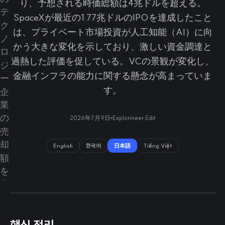
り、予想される時価総額は4兆ドルを超える。
SpaceXが最近の1.77兆ドルのIPOを達成したこと
は、プライベート市場投資が人工知能（AI）に向
かう大きな変化を示しており、激しい資金調達と
過熱した評価を促している。VCの景観が変化し、
金融インフラの能力に関する懸念が高まっていま
す。
2026年7月9日
Explorineer Edit
English
한국어
日本語
Tiếng Việt