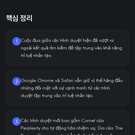
핵심 정리
Cuộc đua giữa các trình duyệt hiện đã vượt ra
1
ngoài kết quả tìm kiếm để tập trung vào khả năng
trí tuệ nhân tạo.
Google Chrome và Safari vẫn giữ vị thế hàng đầu
2
nhưng đối mặt với sự cạnh tranh từ các trình
duyệt tập trung vào trí tuệ nhân tạo.
Các trình duyệt mới bao gồm Comet của
3
Perplexity cho tự động hóa nhiệm vụ, Dia của The