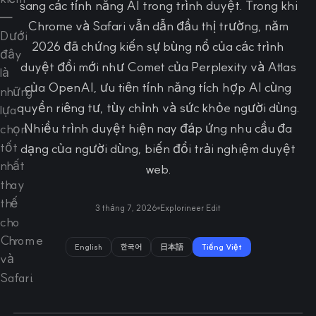
sang các tính năng AI trong trình duyệt. Trong khi
Chrome và Safari vẫn dẫn đầu thị trường, năm
2026 đã chứng kiến sự bùng nổ của các trình
duyệt đổi mới như Comet của Perplexity và Atlas
của OpenAI, ưu tiên tính năng tích hợp AI cùng
quyền riêng tư, tùy chỉnh và sức khỏe người dùng.
Nhiều trình duyệt hiện nay đáp ứng nhu cầu đa
dạng của người dùng, biến đổi trải nghiệm duyệt
web.
3 tháng 7, 2026
Explorineer Edit
English
한국어
日本語
Tiếng Việt