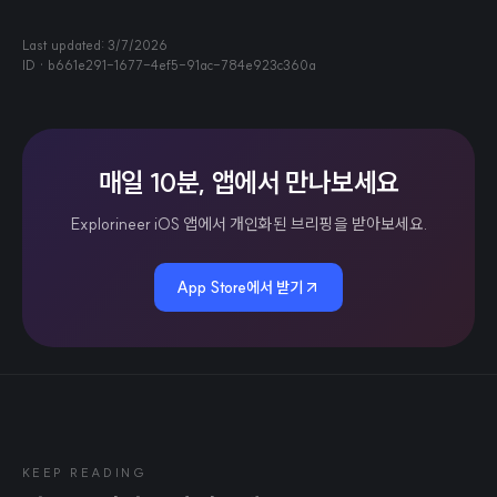
Last updated:
3/7/2026
ID ·
b661e291-1677-4ef5-91ac-784e923c360a
매일 10분, 앱에서 만나보세요
Explorineer iOS 앱에서 개인화된 브리핑을 받아보세요.
App Store에서 받기
KEEP READING