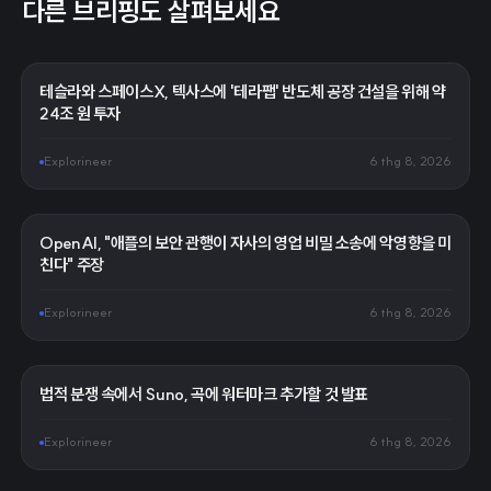
다른 브리핑도 살펴보세요
테슬라와 스페이스X, 텍사스에 '테라팹' 반도체 공장 건설을 위해 약
24조 원 투자
Explorineer
6 thg 8, 2026
OpenAI, "애플의 보안 관행이 자사의 영업 비밀 소송에 악영향을 미
친다" 주장
Explorineer
6 thg 8, 2026
법적 분쟁 속에서 Suno, 곡에 워터마크 추가할 것 발표
Explorineer
6 thg 8, 2026