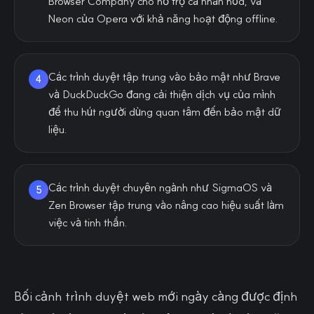
Browser Company cho hỗ trợ cá nhân hóa, và
Neon của Opera với khả năng hoạt động offline.
Các trình duyệt tập trung vào bảo mật như Brave
4
và DuckDuckGo đang cải thiện dịch vụ của mình
để thu hút người dùng quan tâm đến bảo mật dữ
liệu.
Các trình duyệt chuyên ngành như SigmaOS và
5
Zen Browser tập trung vào nâng cao hiệu suất làm
việc và tinh thần.
Bối cảnh trình duyệt web mới ngày càng được định