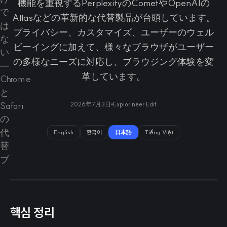
機能を重視するPerplexityのCometやOpenAIの
Atlasなどの革新的な代替製品が台頭しています。
プライバシー、カスタマイズ、ユーザーのウェル
ビーイングに加えて、様々なブラウザがユーザー
の多様なニーズに対応し、ブラウジング体験を変
革しています。
2026年7月3日
Explorineer Edit
English
한국어
日本語
Tiếng Việt
핵심 정리