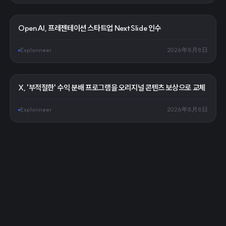
OpenAI, 프레젠테이션 스타트업 NextSlide 인수
Explorineer
2026年8月8日
X, '부적절한' 수익 분배 프로그램을 오리지널 콘텐츠 보상으로 교체
Explorineer
2026年8月8日