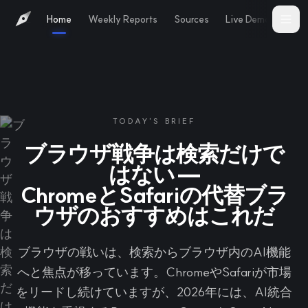
Home
Weekly Reports
Sources
Live Demo
Abo
TODAY'S BRIEF
ブラウザ戦争は検索だけで
はない —
ChromeとSafariの代替ブラ
ウザのおすすめはこれだ
ブラウザの戦いは、検索からブラウザ内のAI機能
へと焦点が移っています。ChromeやSafariが市場
をリードし続けていますが、2026年には、AI統合