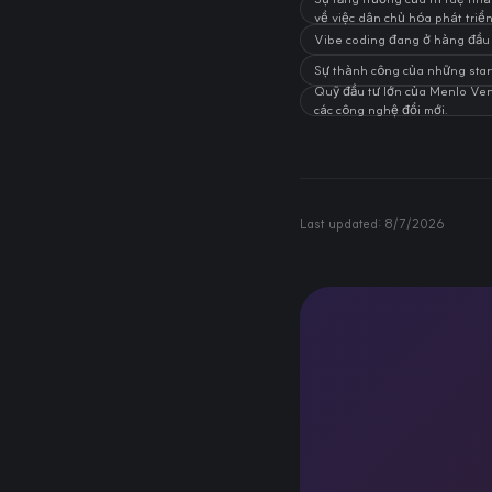
về việc dân chủ hóa phát tri
Vibe coding đang ở hàng đầu
Sự thành công của những start
Quỹ đầu tư lớn của Menlo Vent
các công nghệ đổi mới.
Last updated:
8/7/2026