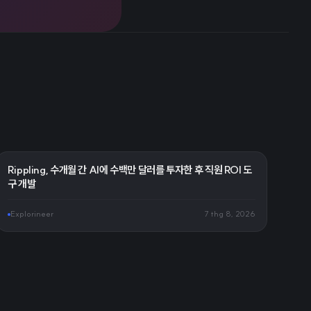
Rippling, 수개월 간 AI에 수백만 달러를 투자한 후 직원 ROI 도
구 개발
Explorineer
7 thg 8, 2026