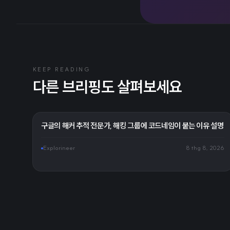
KEEP READING
다른 브리핑도 살펴보세요
구글의 해커 추적 전문가, 해킹 그룹에 코드네임이 붙는 이유 설명
Explorineer
8 thg 8, 2026