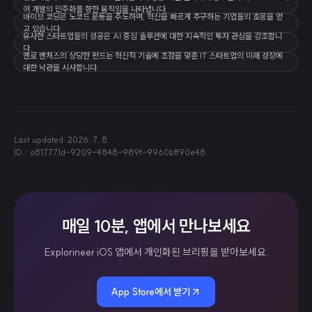
어 개발의 민주화를 향한 움직임을 나타냅니다.
바이브 코딩은 노코드 운동을 주도하며, 혁신을 빠르게 추구하는 기업들의 호응을 얻
고 있습니다.
유사한 스타트업들의 성공은 AI 중심 솔루션에 대한 지속적인 투자 관심을 강조합니
다.
멘로 벤처스의 상당한 펀드는 혁신적 기술에 초점을 맞춘 IT 스타트업의 미래 성장에
대한 낙관을 시사합니다.
Last updated:
2026. 7. 8.
ID ·
a817771d-9209-4848-989f-9960bff90e48
매일 10분, 앱에서 만나보세요
Explorineer iOS 앱에서 개인화된 브리핑을 받아보세요.
App Store에서 받기