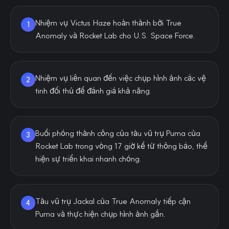
Nhiệm vụ Victus Haze hoàn thành bởi True
1
Anomaly và Rocket Lab cho U.S. Space Force.
Nhiệm vụ liên quan đến việc chụp hình ảnh các vệ
2
tinh đối thủ để đánh giá khả năng.
Buổi phóng thành công của tàu vũ trụ Puma của
3
Rocket Lab trong vòng 17 giờ kể từ thông báo, thể
hiện sự triển khai nhanh chóng.
Tàu vũ trụ Jackal của True Anomaly tiếp cận
4
Puma và thực hiện chụp hình ảnh gần.