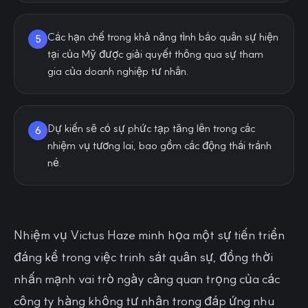
Các hạn chế trong khả năng tình báo quân sự hiện
5
tại của Mỹ được giải quyết thông qua sự tham
gia của doanh nghiệp tư nhân.
Dự kiến sẽ có sự phức tạp tăng lên trong các
6
nhiệm vụ tương lai, bao gồm các động thái tránh
né.
Nhiệm vụ Victus Haze minh họa một sự tiến triển
đáng kể trong việc trinh sát quân sự, đồng thời
nhấn mạnh vai trò ngày càng quan trọng của các
công ty hàng không tư nhân trong đáp ứng nhu