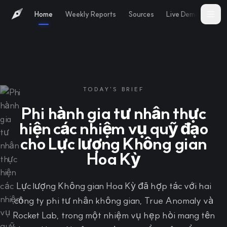
Home
Weekly Reports
Sources
Live Demo
Abo
TODAY'S BRIEF
Phi hành gia tư nhân thực
hiện các nhiệm vụ quỹ đạo
cho Lực lượng Không gian
Hoa Kỳ
Lực lượng Không gian Hoa Kỳ đã hợp tác với hai
công ty phi tư nhân không gian, True Anomaly và
Rocket Lab, trong một nhiệm vụ hẹp hòi mang tên