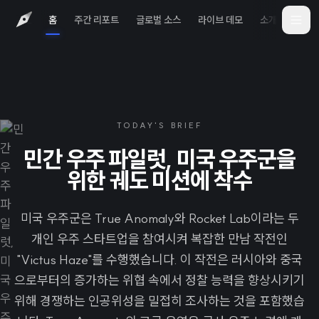
홈
주간 리포트
글로벌 소스
라이브 데모
소개
iOS 
TODAY'S BRIEF
민간 우주 파일럿, 미국 우주군을
위한 궤도 미션에 착수
미국 우주군은 True Anomaly와 Rocket Lab이라는 두
개인 우주 스타트업을 참여시켜 복잡한 만남 작전인
"Victus Haze"를 수행했습니다. 이 작전은 러시아와 중국
으로부터의 증가하는 위협 속에서 정찰 능력을 향상시키기
위해 경쟁하는 인공위성을 밀접히 조사하는 것을 포함했습