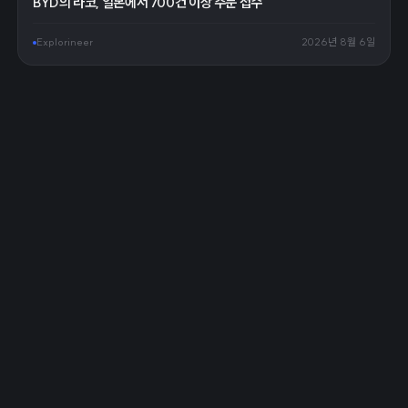
BYD의 라코, 일본에서 700건 이상 주문 접수
Explorineer
2026년 8월 6일